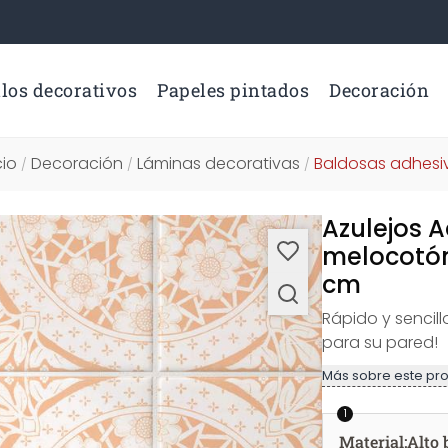
los decorativos
Papeles pintados
Decoración
cio
Decoración
Láminas decorativas
Baldosas adhesi
/
/
/
Azulejos A
melocotón -
cm
Rápido y sencil
para su pared!
Más sobre este pr
1
Material
:
Alto 