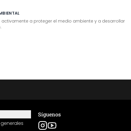
MBIENTAL
tivamente a proteger el medio ambiente y a desarrollar
.
Síguenos
 generales