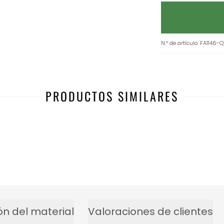
N.º de artículo
:
FA1146-Q
PRODUCTOS SIMILARES
-31%
ón del material
Valoraciones de clientes