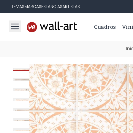
TEMAS
MARCAS
ESTANCIAS
ARTISTAS
Cuadros
Vini
Ini