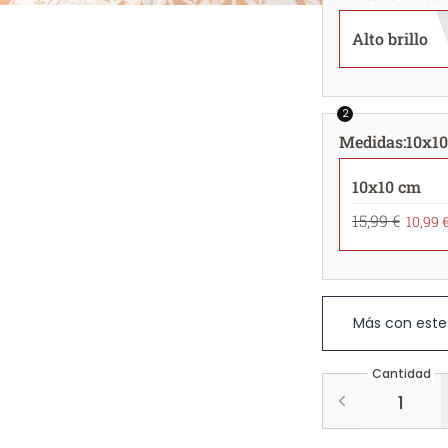
Alto brillo
2
Medidas
:
10x1
10x10 cm
15,99 €
10,99 
Más con este
Cantidad