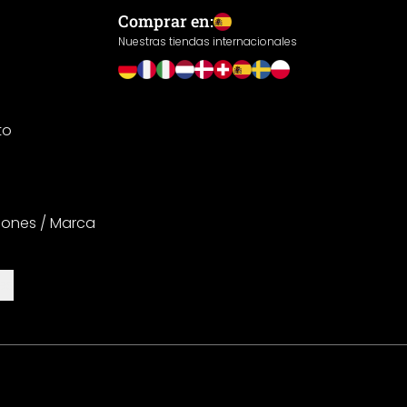
Comprar en:
Nuestras tiendas internacionales
to
iones / Marca
es