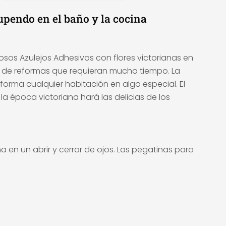
upendo en el baño y la cocina
sos Azulejos Adhesivos con flores victorianas en
ad de reformas que requieran mucho tiempo. La
rma cualquier habitación en algo especial. El
a época victoriana hará las delicias de los
 en un abrir y cerrar de ojos. Las pegatinas para