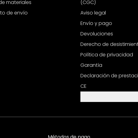
e materiales
(CGC)
to de envío
Aviso legal
Envío y pago
Devoluciones
Derecho de desistimien
Política de privacidad
Garantía
Declaración de prestac
CE
Configuración de cooki
Métodos de pago