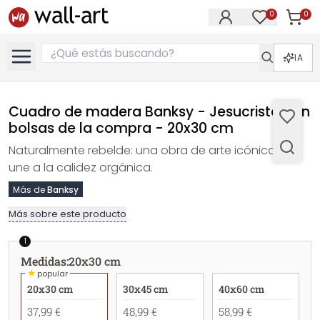
0
0
Artícul
Artículos e
IA
Cuadro de madera Banksy - Jesucristo con
bolsas de la compra - 20x30 cm
Naturalmente rebelde: una obra de arte icónica se
une a la calidez orgánica.
Más de
Banksy
Más sobre este producto
1
Medidas
:
20x30 cm
★
popular
20x30 cm
30x45 cm
40x60 cm
37,99 €
48,99 €
58,99 €