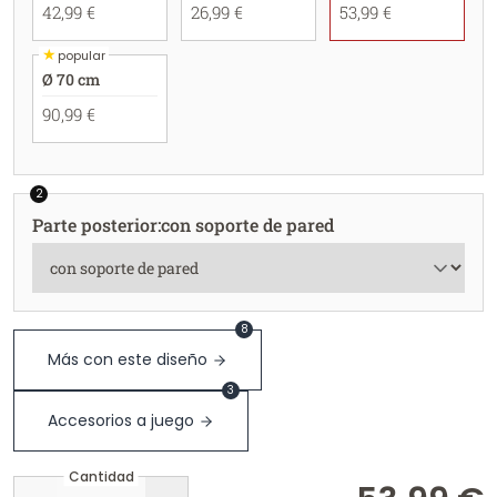
42,99 €
26,99 €
53,99 €
★
popular
Ø 70 cm
90,99 €
2
Parte posterior
:
con soporte de pared
8
Más con este diseño
3
Accesorios a juego
Cantidad