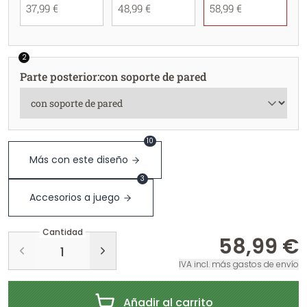
37,99 €
48,99 €
58,99 €
2
Parte posterior
:
con soporte de pared
10
Más con este diseño
3
Accesorios a juego
Cantidad
58,99 €
IVA incl. más gastos de envío
Añadir al carrito