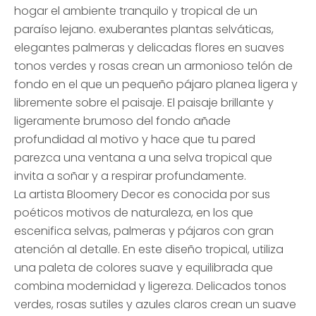
hogar el ambiente tranquilo y tropical de un
paraíso lejano. exuberantes plantas selváticas,
elegantes palmeras y delicadas flores en suaves
tonos verdes y rosas crean un armonioso telón de
fondo en el que un pequeño pájaro planea ligera y
libremente sobre el paisaje. El paisaje brillante y
ligeramente brumoso del fondo añade
profundidad al motivo y hace que tu pared
parezca una ventana a una selva tropical que
invita a soñar y a respirar profundamente.
La artista Bloomery Decor es conocida por sus
poéticos motivos de naturaleza, en los que
escenifica selvas, palmeras y pájaros con gran
atención al detalle. En este diseño tropical, utiliza
una paleta de colores suave y equilibrada que
combina modernidad y ligereza. Delicados tonos
verdes, rosas sutiles y azules claros crean un suave