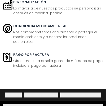
PERSONALIZACIÓN
La mayoría de nuestros productos se personalizan
después de recibir tu pedido.
CONCIENCIA MEDIOAMBIENTAL
Nos comprometemos activamente a proteger el
medio ambiente y a desarrollar productos
sostenibles.
PAGO POR FACTURA
Ofrecemos una amplia gama de métodos de pago,
incluido el pago por factura.
Aviso legal
·
Política de privacidad
·
Derecho de desistimiento