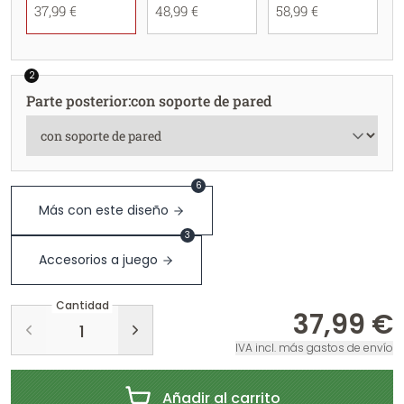
37,99 €
48,99 €
58,99 €
2
Parte posterior
:
con soporte de pared
6
Más con este diseño
3
Accesorios a juego
Cantidad
37,99 €
IVA incl. más gastos de envío
Añadir al carrito