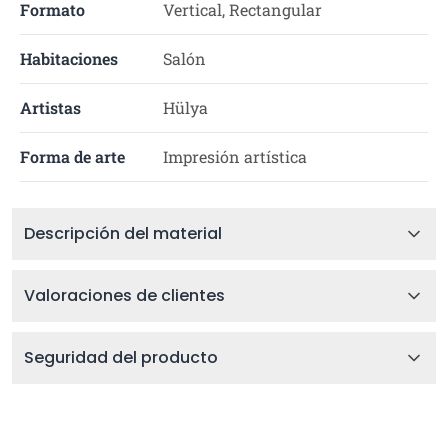
Formato
Vertical, Rectangular
Habitaciones
Salón
Artistas
Hülya
Forma de arte
Impresión artística
Descripción del material
Valoraciones de clientes
Seguridad del producto