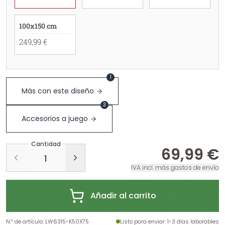
100x150 cm
249,99 €
1
Más con este diseño
3
Accesorios a juego
Cantidad
69,99 €
IVA incl. más gastos de envío
Añadir al carrito
N.º de artículo
:
LW6315-K50X75
Listo para enviar
: 1-3 días laborables