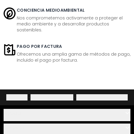
CONCIENCIA MEDIOAMBIENTAL
Nos comprometemos activamente a proteger el
medio ambiente y a desarrollar productos
sostenibles.
PAGO POR FACTURA
Ofrecemos una amplia gama de métodos de pago,
incluido el pago por factura.
Aviso legal
·
Política de privacidad
·
Derecho de desistimiento
Ayuda
Contacto
Servicio