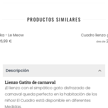
PRODUCTOS SIMILARES
ika - Le Meow
Cuadro lienzo 
26,99 €
desde
Descripción
Lienzo Gatito de carnaval
¡El lienzo con el simpático gato disfrazado de
carnaval queda perfecto en la habitación de los
niños! El Cuadro está disponible en diferentes
Medidas.