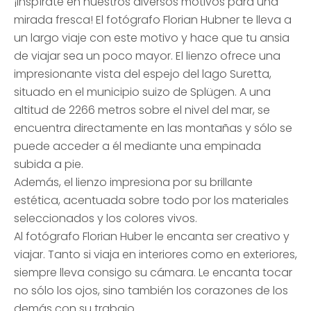
¡Inspírate en nuestros diversos motivos para una
mirada fresca! El fotógrafo Florian Hubner te lleva a
un largo viaje con este motivo y hace que tu ansia
de viajar sea un poco mayor. El lienzo ofrece una
impresionante vista del espejo del lago Suretta,
situado en el municipio suizo de Splügen. A una
altitud de 2266 metros sobre el nivel del mar, se
encuentra directamente en las montañas y sólo se
puede acceder a él mediante una empinada
subida a pie.
Además, el lienzo impresiona por su brillante
estética, acentuada sobre todo por los materiales
seleccionados y los colores vivos.
Al fotógrafo Florian Huber le encanta ser creativo y
viajar. Tanto si viaja en interiores como en exteriores,
siempre lleva consigo su cámara. Le encanta tocar
no sólo los ojos, sino también los corazones de los
demás con su trabajo.