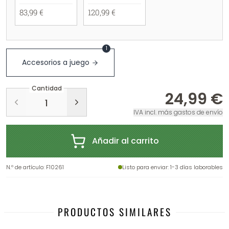
83,99 €
120,99 €
1
Accesorios a juego
Cantidad
24,99 €
IVA incl. más gastos de envío
Añadir al carrito
N.º de artículo
:
F10261
Listo para enviar
: 1-3 días laborables
PRODUCTOS SIMILARES