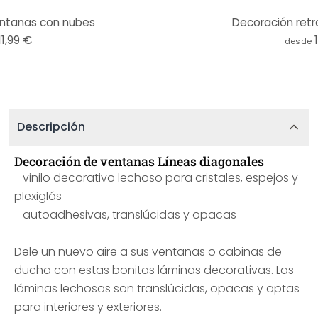
ntanas con nubes
Decoración retr
11,99 €
desde
Descripción
Decoración de ventanas Líneas diagonales
- vinilo decorativo lechoso para cristales, espejos y
plexiglás
- autoadhesivas, translúcidas y opacas
Dele un nuevo aire a sus ventanas o cabinas de
ducha con estas bonitas láminas decorativas. Las
láminas lechosas son translúcidas, opacas y aptas
para interiores y exteriores.