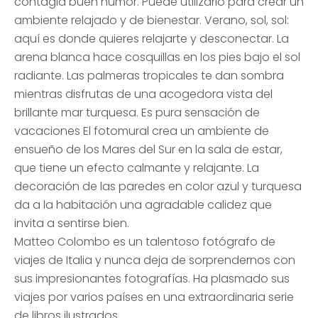
contagia buen humor. Puede utilizarlo para crear un
ambiente relajado y de bienestar. Verano, sol, sol:
aquí es donde quieres relajarte y desconectar. La
arena blanca hace cosquillas en los pies bajo el sol
radiante. Las palmeras tropicales te dan sombra
mientras disfrutas de una acogedora vista del
brillante mar turquesa. Es pura sensación de
vacaciones El fotomural crea un ambiente de
ensueño de los Mares del Sur en la sala de estar,
que tiene un efecto calmante y relajante. La
decoración de las paredes en color azul y turquesa
da a la habitación una agradable calidez que
invita a sentirse bien.
Matteo Colombo es un talentoso fotógrafo de
viajes de Italia y nunca deja de sorprendernos con
sus impresionantes fotografías. Ha plasmado sus
viajes por varios países en una extraordinaria serie
de libros ilustrados.