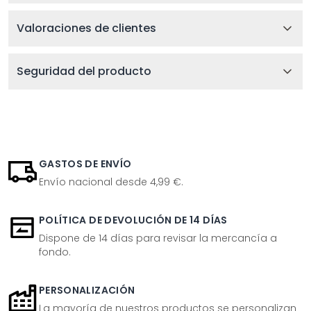
Valoraciones de clientes
Seguridad del producto
GASTOS DE ENVÍO
Envío nacional desde 4,99 €.
POLÍTICA DE DEVOLUCIÓN DE 14 DÍAS
Dispone de 14 días para revisar la mercancía a
fondo.
PERSONALIZACIÓN
La mayoría de nuestros productos se personalizan