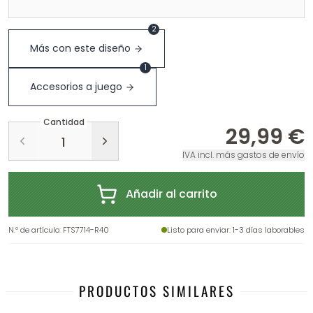
2
Más con este diseño
1
Accesorios a juego
Cantidad
29,99 €
IVA incl. más gastos de envío
Añadir al carrito
N.º de artículo
:
FTS7714-R40
Listo para enviar
: 1-3 días laborables
PRODUCTOS SIMILARES