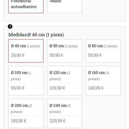
Fotomural
Vellón
autoadhesivo
2
Medidas
:
Ø 40 cm (1 pieza)
Ø 40 cm
Ø 55 cm
Ø 80 cm
(1 pieza)
(1 pieza)
(1 pieza)
29,99 €
39,99 €
59,99 €
Ø 100 cm
Ø 120 cm
Ø 160 cm
(1
(3
(4
pieza)
piezas)
piezas)
69,99 €
109,99 €
149,99 €
Ø 200 cm
Ø 240 cm
(5
(6
piezas)
piezas)
199,99 €
229,99 €