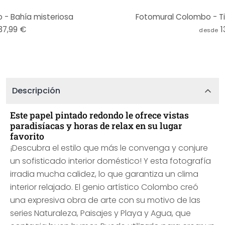
- Bahía misteriosa
Fotomural Colombo - T
37,99 €
1
desde
Descripción
Este papel pintado redondo le ofrece vistas
paradisíacas y horas de relax en su lugar
favorito
¡Descubra el estilo que más le convenga y conjure
un sofisticado interior doméstico! Y esta fotografía
irradia mucha calidez, lo que garantiza un clima
interior relajado. El genio artístico Colombo creó
una expresiva obra de arte con su motivo de las
series Naturaleza, Paisajes y Playa y Agua, que