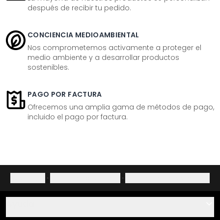
después de recibir tu pedido.
CONCIENCIA MEDIOAMBIENTAL
Nos comprometemos activamente a proteger el
medio ambiente y a desarrollar productos
sostenibles.
PAGO POR FACTURA
Ofrecemos una amplia gama de métodos de pago,
incluido el pago por factura.
Aviso legal
·
Política de privacidad
·
Derecho de desistimiento
Ayuda