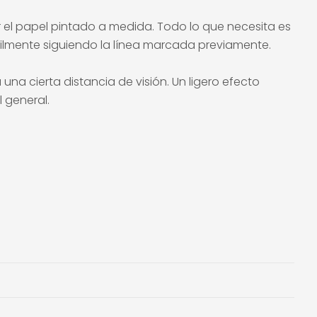
r el papel pintado a medida. Todo lo que necesita es
ácilmente siguiendo la línea marcada previamente.
na cierta distancia de visión. Un ligero efecto
 general.