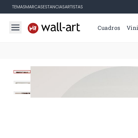
TEMAS
MARCAS
ESTANCIAS
ARTISTAS
Cuadros
Vini