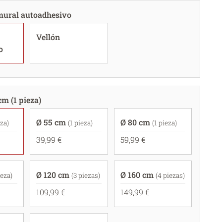
mural autoadhesivo
Vellón
o
cm (1 pieza)
Ø 55 cm
Ø 80 cm
eza)
(1 pieza)
(1 pieza)
39,99 €
59,99 €
Ø 120 cm
Ø 160 cm
ieza)
(3 piezas)
(4 piezas)
109,99 €
149,99 €