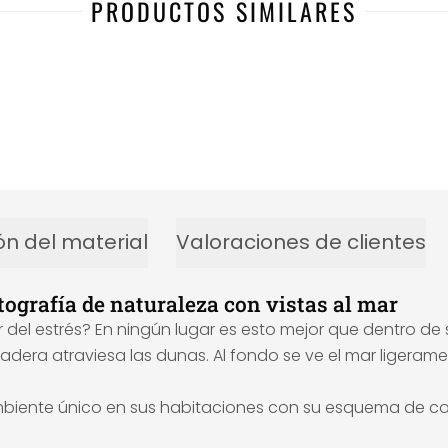
PRODUCTOS SIMILARES
ón del material
Valoraciones de clientes
otografía de naturaleza con vistas al mar
l estrés? En ningún lugar es esto mejor que dentro de su
dera atraviesa las dunas. Al fondo se ve el mar ligeramente
ambiente único en sus habitaciones con su esquema de col