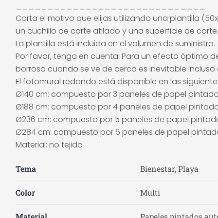
______________________________
Corta el motivo que elijas utilizando una plantilla 
un cuchillo de corte afilado y una superficie de cort
La plantilla está incluida en el volumen de suministro.
Por favor, tenga en cuenta: Para un efecto óptimo de
borroso cuando se ve de cerca es inevitable incluso e
El fotomural redondo está disponible en las siguient
Ø140 cm: compuesto por 3 paneles de papel pintad
Ø188 cm: compuesto por 4 paneles de papel pintad
Ø236 cm: compuesto por 5 paneles de papel pintad
Ø284 cm: compuesto por 6 paneles de papel pintad
Material: no tejido
Tema
Bienestar, Playa
Color
Multi
Material
Papeles pintados auto