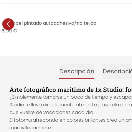
o - Papel pintado autoadhesivo/no tejido
29,99 €
Descripción
Descripci
Arte fotográfico marítimo de 1x Studio: f
¿Simplemente tomarse un poco de tiempo y escapar de
Studio te lleva directamente al mar. La pasarela de ma
que vuelve de vacaciones cada día.
El fotomural redondo en colores brillantes crea un 
maravillosamente.