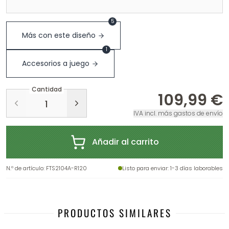
5
Más con este diseño
1
Accesorios a juego
Cantidad
109,99 €
IVA incl. más gastos de envío
Añadir al carrito
N.º de artículo
:
FTS2104A-R120
Listo para enviar
: 1-3 días laborables
PRODUCTOS SIMILARES