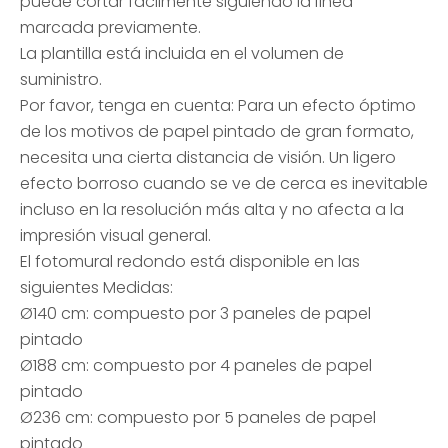
puede cortar fácilmente siguiendo la línea
marcada previamente.
La plantilla está incluida en el volumen de
suministro.
Por favor, tenga en cuenta: Para un efecto óptimo
de los motivos de papel pintado de gran formato,
necesita una cierta distancia de visión. Un ligero
efecto borroso cuando se ve de cerca es inevitable
incluso en la resolución más alta y no afecta a la
impresión visual general.
El fotomural redondo está disponible en las
siguientes Medidas:
Ø140 cm: compuesto por 3 paneles de papel
pintado
Ø188 cm: compuesto por 4 paneles de papel
pintado
Ø236 cm: compuesto por 5 paneles de papel
pintado