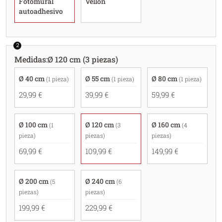
Fotomural
Vellón
autoadhesivo
2
Medidas
:
Ø 120 cm (3 piezas)
Ø 40 cm
Ø 55 cm
Ø 80 cm
(1 pieza)
(1 pieza)
(1 pieza)
29,99 €
39,99 €
59,99 €
Ø 100 cm
Ø 120 cm
Ø 160 cm
(1
(3
(4
pieza)
piezas)
piezas)
69,99 €
109,99 €
149,99 €
Ø 200 cm
Ø 240 cm
(5
(6
piezas)
piezas)
199,99 €
229,99 €