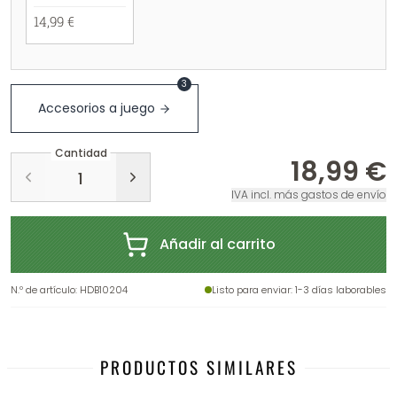
14,99 €
3
Accesorios a juego
Cantidad
18,99 €
IVA incl. más gastos de envío
Añadir al carrito
N.º de artículo
:
HDB10204
Listo para enviar
: 1-3 días laborables
PRODUCTOS SIMILARES