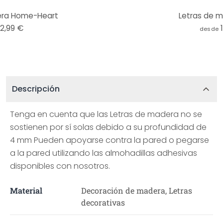
era Home-Heart
Letras de m
12,99 €
desde
Descripción
Tenga en cuenta que las Letras de madera no se
sostienen por sí solas debido a su profundidad de
4 mm Pueden apoyarse contra la pared o pegarse
a la pared utilizando las almohadillas adhesivas
disponibles con nosotros.
Material
Decoración de madera, Letras
decorativas