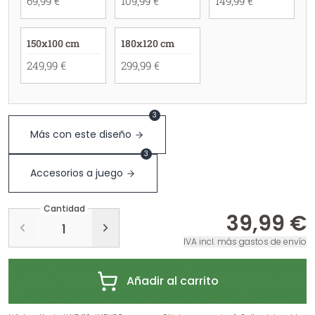
69,99 €
109,99 €
149,99 €
150x100 cm
180x120 cm
249,99 €
299,99 €
3
Más con este diseño
3
Accesorios a juego
Cantidad
39,99 €
IVA incl. más gastos de envío
Añadir al carrito