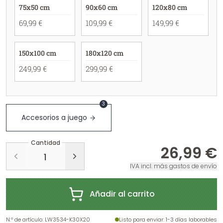
75x50 cm
90x60 cm
120x80 cm
69,99 €
109,99 €
149,99 €
150x100 cm
180x120 cm
249,99 €
299,99 €
3
Accesorios a juego
Cantidad
26,99 €
IVA incl. más gastos de envío
Añadir al carrito
N.º de artículo
:
LW3534-K30X20
Listo para enviar
: 1-3 días laborables