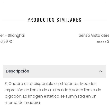
PRODUCTOS SIMILARES
ner - Shanghai
Lienzo Vista aé
26,99 €
desde
Descripción
El Cuadro está disponible en diferentes Medidas.
Impresión en lienzo de alta calidad sobre lienzo de
algodón. La imagen estética se suministra en un
marco de madera.