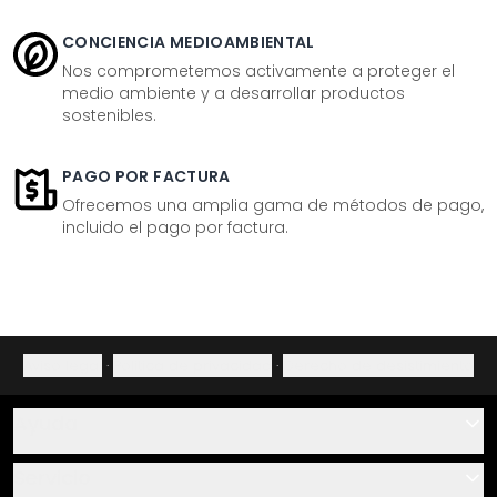
CONCIENCIA MEDIOAMBIENTAL
Nos comprometemos activamente a proteger el
medio ambiente y a desarrollar productos
sostenibles.
PAGO POR FACTURA
Ofrecemos una amplia gama de métodos de pago,
incluido el pago por factura.
Aviso legal
·
Política de privacidad
·
Derecho de desistimiento
Ayuda
Contacto
Servicio