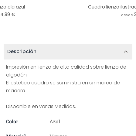
zo ola azul
Cuadro lienzo ilustrad
34,99 €
desde
Descripción
Impresión en lienzo de alta calidad sobre lienzo de
algodón.
El estético cuadro se suministra en un marco de
madera.
Disponible en varias Medidas.
Color
Azul