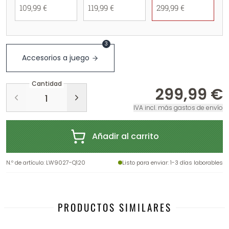
109,99 €
119,99 €
299,99 €
3
Accesorios a juego
Cantidad
299,99 €
IVA incl. más gastos de envío
Añadir al carrito
N.º de artículo
:
LW9027-Q120
Listo para enviar
: 1-3 días laborables
PRODUCTOS SIMILARES