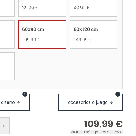
39,99 €
49,99 €
60x90 cm
80x120 cm
109,99 €
149,99 €
2
3
 diseño
Accesorios a juego
109,99 €
IVA incl. más gastos de envío