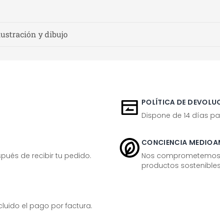
lustración y dibujo
POLÍTICA DE DEVOLUC
Dispone de 14 días pa
CONCIENCIA MEDIOA
ués de recibir tu pedido.
Nos comprometemos ac
productos sostenibles
ido el pago por factura.