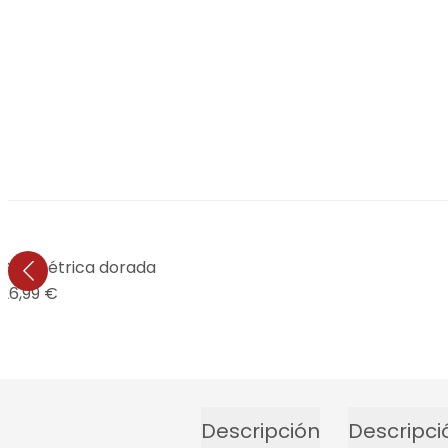
- Geométrica dorada
26,99 €
Descripción
Descripci