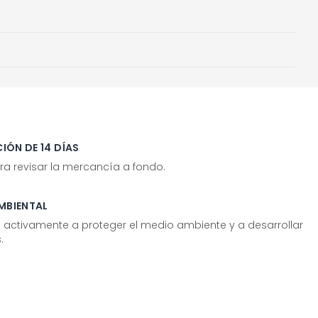
IÓN DE 14 DÍAS
ra revisar la mercancía a fondo.
MBIENTAL
tivamente a proteger el medio ambiente y a desarrollar
.