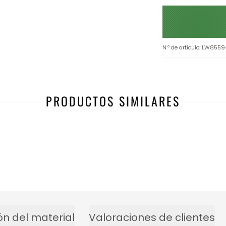
N.º de artículo
:
LW8559
PRODUCTOS SIMILARES
ón del material
Valoraciones de clientes