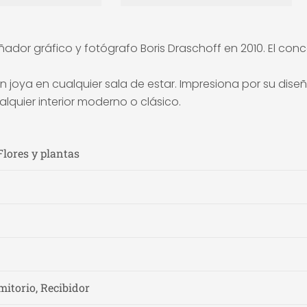
ñador gráfico y fotógrafo Boris Draschoff en 2010. El c
joya en cualquier sala de estar. Impresiona por su diseñ
quier interior moderno o clásico.
Flores y plantas
mitorio, Recibidor