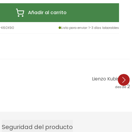
Añadir al carrito
-K60X90
Listo para enviar
: 1-3 días laborables
Lienzo Kubistika 
2
desde
Seguridad del producto