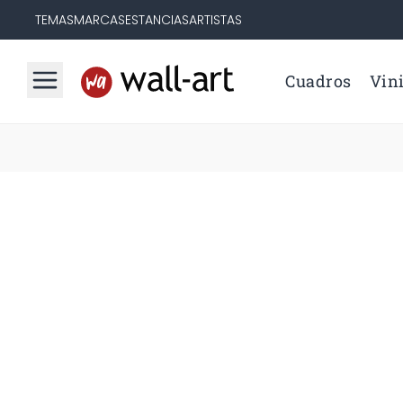
TEMAS
MARCAS
ESTANCIAS
ARTISTAS
Cuadros
Vini