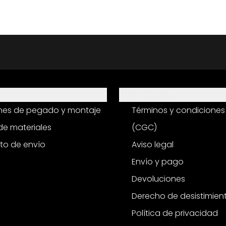
Información
ones de pegado y montaje
Términos y condiciones
e materiales
(CGC)
to de envío
Aviso legal
Envío y pago
Devoluciones
Derecho de desistimien
Política de privacidad