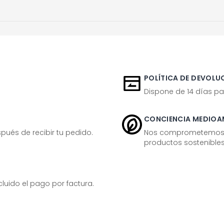
POLÍTICA DE DEVOLUC
Dispone de 14 días pa
CONCIENCIA MEDIOA
ués de recibir tu pedido.
Nos comprometemos ac
productos sostenibles
ido el pago por factura.