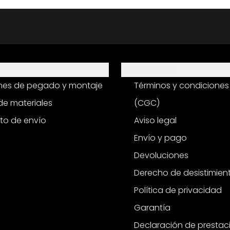
Información
ones de pegado y montaje
Términos y condiciones
e materiales
(CGC)
to de envío
Aviso legal
Envío y pago
Devoluciones
Derecho de desistimien
Política de privacidad
Garantía
Declaración de prestac