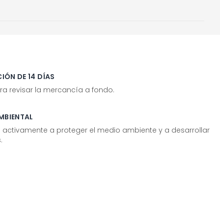
IÓN DE 14 DÍAS
ra revisar la mercancía a fondo.
MBIENTAL
tivamente a proteger el medio ambiente y a desarrollar
.