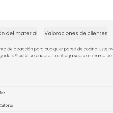
ón del material
Valoraciones de clientes
to de atracción para cualquier pared de cocina! Este mot
 algodón. El estético cuadro se entrega sobre un marco d
lar
mitorio