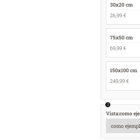
30x20 cm
26,99 €
75x50 cm
69,99 €
150x100 cm
249,99 €
2
Vista
:
como ej