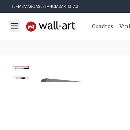
TEMAS
MARCAS
ESTANCIAS
ARTISTAS
Cuadros
Vini