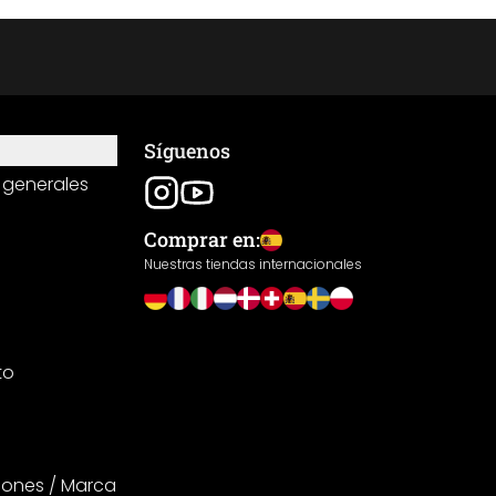
Síguenos
 generales
Comprar en:
Nuestras tiendas internacionales
to
iones / Marca