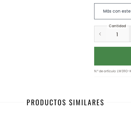
Más con este
Cantidad
N.º de artículo
:
LW3110-
PRODUCTOS SIMILARES