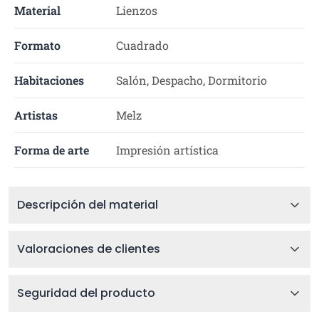
Material
Lienzos
Formato
Cuadrado
Habitaciones
Salón, Despacho, Dormitorio
Artistas
Melz
Forma de arte
Impresión artística
Descripción del material
Valoraciones de clientes
Seguridad del producto