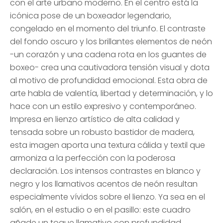
con el arte urbano moderno. En el centro está la
icónica pose de un boxeador legendario,
congelado en el momento del triunfo. El contraste
del fondo oscuro y los brillantes elementos de neón
-un corazón y una cadena rota en los guantes de
boxeo- crea una cautivadora tensión visual y dota
al motivo de profundidad emocional. Esta obra de
arte habla de valentía, libertad y determinación, y lo
hace con un estilo expresivo y contemporáneo.
Impresa en lienzo artístico de alta calidad y
tensada sobre un robusto bastidor de madera,
esta imagen aporta una textura cálida y textil que
armoniza a la perfección con la poderosa
declaración. Los intensos contrastes en blanco y
negro y los llamativos acentos de neón resultan
especialmente vívidos sobre el lienzo. Ya sea en el
salón, en el estudio o en el pasillo: este cuadro
añade un toque llamativo con profundidad