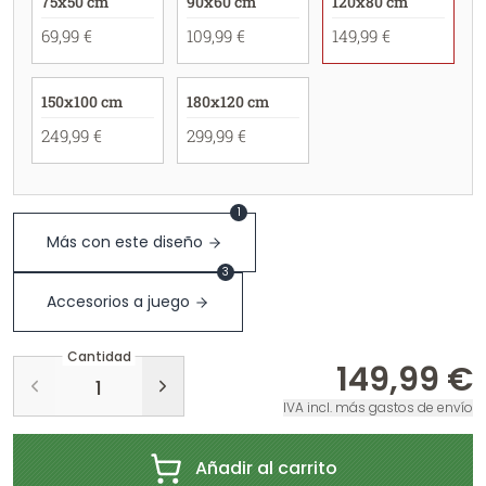
75x50 cm
90x60 cm
120x80 cm
69,99 €
109,99 €
149,99 €
150x100 cm
180x120 cm
249,99 €
299,99 €
1
Más con este diseño
3
Accesorios a juego
Cantidad
149,99 €
IVA incl. más gastos de envío
Añadir al carrito