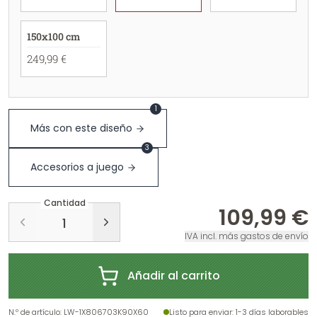
150x100 cm
249,99 €
1
Más con este diseño
3
Accesorios a juego
Cantidad
109,99 €
IVA incl. más gastos de envío
Añadir al carrito
N.º de artículo
:
LW-1X806703K90X60
Listo para enviar
: 1-3 días laborables