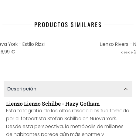
PRODUCTOS SIMILARES
a York - Estilo Rizzi
Lienzo Rivers -
26,99 €
desde
Descripción
Lienzo Lienzo Schilbe - Hazy Gotham
Esta fotografía de los altos rascacielos fue tomada
por el fotoartista Stefan Schilbe en Nueva York.
Desde esta perspectiva, la metrópolis de millones
de habitantes parece aún más enorme y