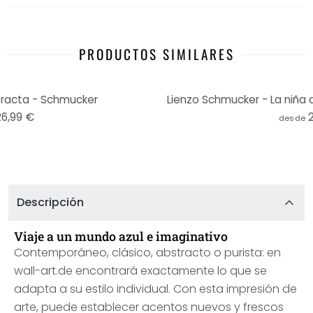
PRODUCTOS SIMILARES
tracta - Schmucker
Lienzo Schmucker - La niña d
26,99 €
desde
Descripción
Viaje a un mundo azul e imaginativo
Contemporáneo, clásico, abstracto o purista: en
wall-art.de encontrará exactamente lo que se
adapta a su estilo individual. Con esta impresión de
arte, puede establecer acentos nuevos y frescos