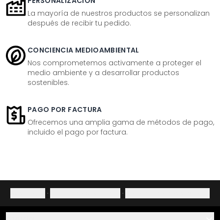
PERSONALIZACIÓN
La mayoría de nuestros productos se personalizan
después de recibir tu pedido.
CONCIENCIA MEDIOAMBIENTAL
Nos comprometemos activamente a proteger el
medio ambiente y a desarrollar productos
sostenibles.
PAGO POR FACTURA
Ofrecemos una amplia gama de métodos de pago,
incluido el pago por factura.
Aviso legal
·
Política de privacidad
·
Derecho de desistimiento
Ayuda