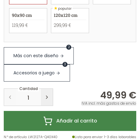
★
popular
90x90 cm
120x120 cm
119,99 €
299,99 €
2
Más con este diseño
3
Accesorios a juego
Cantidad
49,99 €
IVA incl. más gastos de envío
Añadir al carrito
N.º de artículo
:
LW2127A-Q40X40
Listo para enviar
: 1-3 días laborables