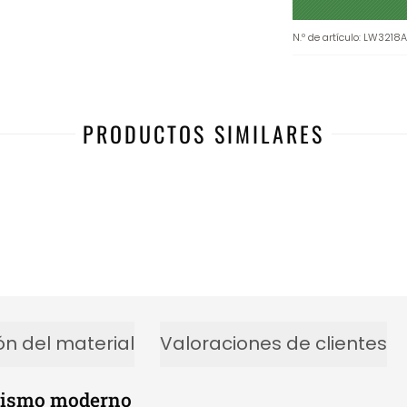
N.º de artículo
:
LW3218A
PRODUCTOS SIMILARES
ón del material
Valoraciones de clientes
orismo moderno