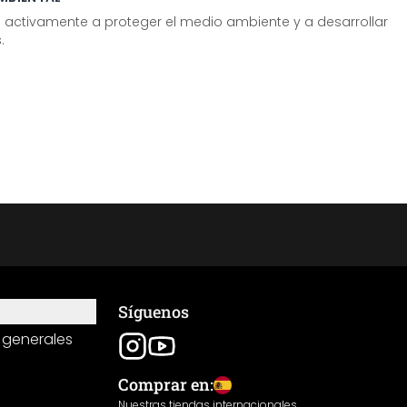
tivamente a proteger el medio ambiente y a desarrollar
.
Síguenos
 generales
Comprar en:
Nuestras tiendas internacionales