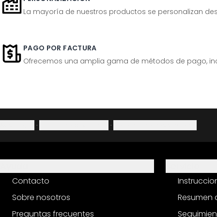
La mayoría de nuestros productos se personalizan desp
PAGO POR FACTURA
Ofrecemos una amplia gama de métodos de pago, inclu
Aviso legal
·
Política de privacidad
·
Derecho de desistimiento
Ayuda
Servicio
Contacto
Instrucci
Sobre nosotros
Resumen d
Preguntas frecuentes
Seguimien