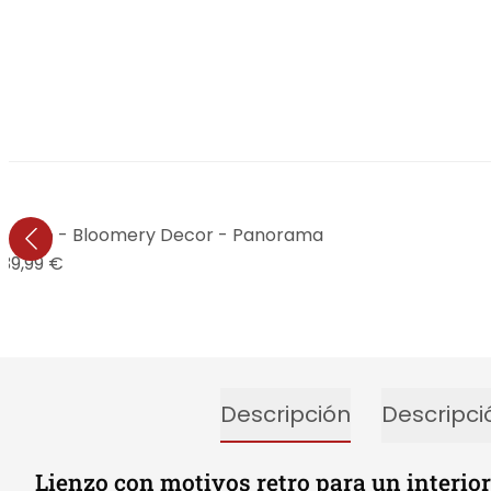
ilo retro - Bloomery Decor - Panorama
39,99 €
Descripción
Descripci
Lienzo con motivos retro para un interi