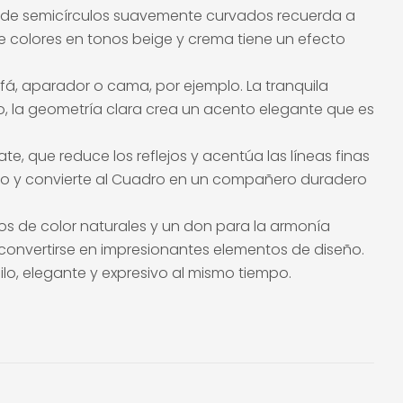
ca de semicírculos suavemente curvados recuerda a
e colores en tonos beige y crema tiene un efecto
á, aparador o cama, por ejemplo. La tranquila
o, la geometría clara crea un acento elegante que es
e, que reduce los reflejos y acentúa las líneas finas
seño y convierte al Cuadro en un compañero duradero
onos de color naturales y un don para la armonía
 convertirse en impresionantes elementos de diseño.
lo, elegante y expresivo al mismo tiempo.