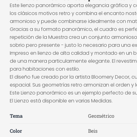
Este lienzo panorámico aporta elegancia gráfica y 
los clásicos motivos retro y combina el encanto nos
armonioso y puede combinarse idealmente con mater
Gracias a su formato panorámico, el cuadro es perfe
repetición de la Muestra crea un conjunto armonioso 
sobrio pero presente - justo lo necesario para una 
Impreso en lienzo de alta calidad y montado en un bas
de una manera particularmente elegante. El revestim
para habitaciones con estilo.
El diseño fue creado por la artista Bloomery Decor, c
espacial. Sus geometrías retro armonizan el orden y
Este Lienzo panorámico es un ejemplo perfecto de su 
El Lienzo está disponible en varias Medidas.
Tema
Geométrico
Color
Beis