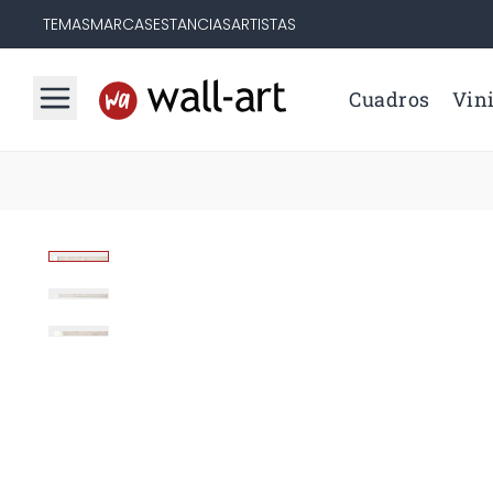
TEMAS
MARCAS
ESTANCIAS
ARTISTAS
Cuadros
Vini