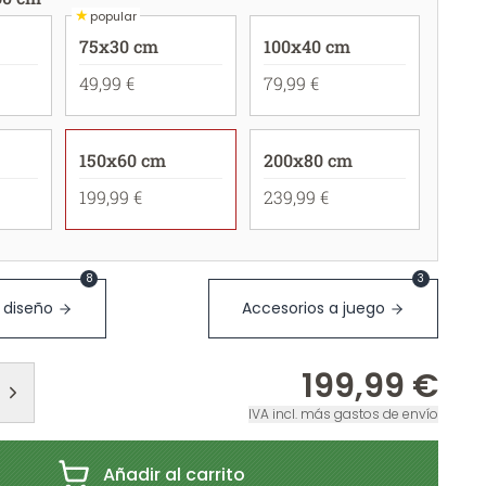
★
popular
75x30 cm
100x40 cm
49,99 €
79,99 €
150x60 cm
200x80 cm
199,99 €
239,99 €
8
3
 diseño
Accesorios a juego
199,99 €
IVA incl. más gastos de envío
Añadir al carrito