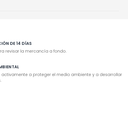
IÓN DE 14 DÍAS
ra revisar la mercancía a fondo.
MBIENTAL
tivamente a proteger el medio ambiente y a desarrollar
.