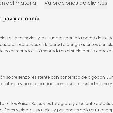
ón del material
Valoraciones de clientes
za paz y armonía
a: Los accesorios y los Cuadros dan a la pared desnu
cuadros expresivos en la pared o ponga acentos con ele
s de color morado. Está sentada en el suelo con la cabez
ión sobre lienzo resistente con contenido de algodón. Jun
ecto intenso y de alta calidad. compruébelo usted mismo y
ia en los Países Bajos y es fotógrafa y dibujante autodid
 flores y plantas, paisajes y personajes de la cultura pop