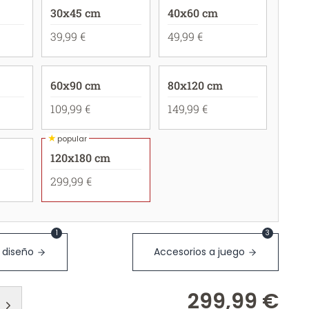
30x45 cm
40x60 cm
39,99 €
49,99 €
60x90 cm
80x120 cm
109,99 €
149,99 €
★
popular
120x180 cm
299,99 €
1
3
 diseño
Accesorios a juego
299,99 €