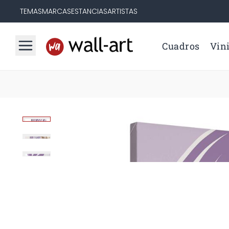
TEMAS
MARCAS
ESTANCIAS
ARTISTAS
Cuadros
Vini