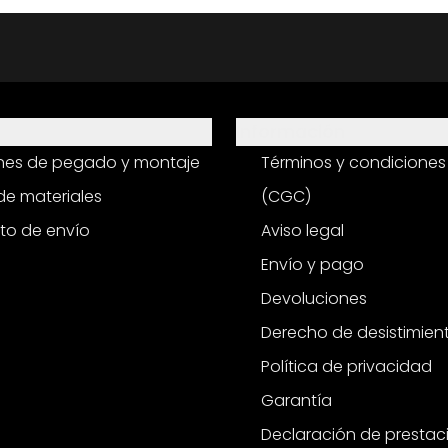
Información
ones de pegado y montaje
Términos y condiciones
e materiales
(CGC)
to de envío
Aviso legal
Envío y pago
Devoluciones
Derecho de desistimien
Política de privacidad
Garantía
Declaración de prestac