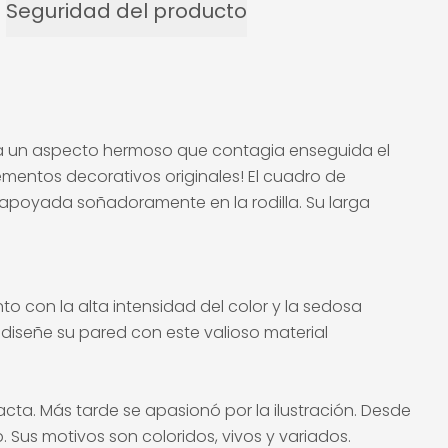
Seguridad del producto
da un aspecto hermoso que contagia enseguida el
mentos decorativos originales! El cuadro de
a apoyada soñadoramente en la rodilla. Su larga
to con la alta intensidad del color y la sedosa
 diseñe su pared con este valioso material
acta. Más tarde se apasionó por la ilustración. Desde
. Sus motivos son coloridos, vivos y variados.