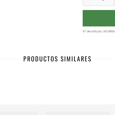
N.º de artículo
:
LW2486A
PRODUCTOS SIMILARES
-12%