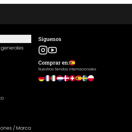
Síguenos
 generales
Comprar en:
Nuestras tiendas internacionales
to
iones / Marca