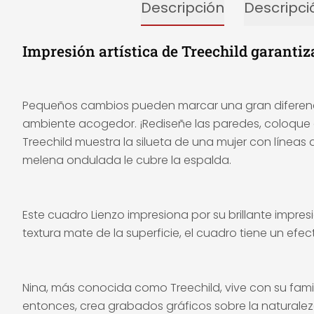
Descripción
Descripci
Impresión artística de Treechild garanti
Pequeños cambios pueden marcar una gran diferenci
ambiente acogedor. ¡Rediseñe las paredes, coloque 
Treechild muestra la silueta de una mujer con línea
melena ondulada le cubre la espalda.
Este cuadro Lienzo impresiona por su brillante impres
textura mate de la superficie, el cuadro tiene un ef
Nina, más conocida como Treechild, vive con su famil
entonces, crea grabados gráficos sobre la naturaleza,