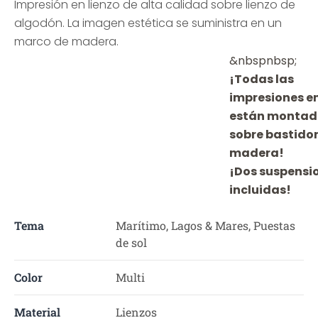
Impresión en lienzo de alta calidad sobre lienzo de
algodón. La imagen estética se suministra en un
marco de madera.
&nbspnbsp;
¡Todas las
impresiones en
están montad
sobre bastido
madera!
¡Dos suspensi
incluidas!
Tema
Marítimo, Lagos & Mares, Puestas
de sol
Color
Multi
Material
Lienzos