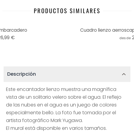
PRODUCTOS SIMILARES
embarcadero
Cuadro lienzo aerroscap
26,99 €
desde
Descripción
Este encantador lienzo muestra una magnífica
vista de un solitario velero sobre el agua. El reflejo
de las nubes en el agua es un juego de colores
especialmente bello. La foto fue tomada por el
artista fotográfico Mark Yugawa.
El mural está disponible en varios tamaños.