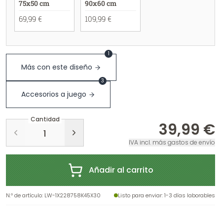
75x50 cm
90x60 cm
69,99 €
109,99 €
1
Más con este diseño
3
Accesorios a juego
Cantidad
39,99 €
IVA incl. más gastos de envío
Añadir al carrito
N.º de artículo
:
LW-1X228758K45X30
Listo para enviar
: 1-3 días laborables