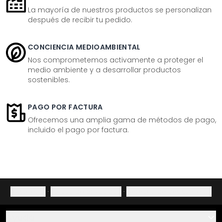
La mayoría de nuestros productos se personalizan
después de recibir tu pedido.
CONCIENCIA MEDIOAMBIENTAL
Nos comprometemos activamente a proteger el
medio ambiente y a desarrollar productos
sostenibles.
PAGO POR FACTURA
Ofrecemos una amplia gama de métodos de pago,
incluido el pago por factura.
Aviso legal
·
Política de privacidad
·
Derecho de desistimiento
Ayuda