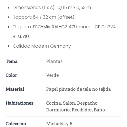
Dimensiones (L x A): 10,05 m x 0,53 m
Rapport: 64 / 32 cm (offset)
Etiqueta: FSC-Mix, RAL-GZ 479, marca CE DoP24,
B-s1, d0
Calidad Made in Germany
Tema
Plantas
Color
Verde
Material
Papel pintado de tela no tejida
Habitaciones
Cocina, Salón, Despacho,
Dormitorio, Recibidor, Baño
Colección
Michalsky 6