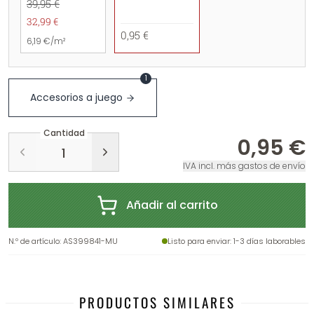
39,95 €
32,99 €
0,95 €
6,19 €/m²
1
Accesorios a juego
Cantidad
0,95 €
IVA incl. más gastos de envío
Añadir al carrito
N.º de artículo
:
AS399841-MU
Listo para enviar
: 1-3 días laborables
PRODUCTOS SIMILARES