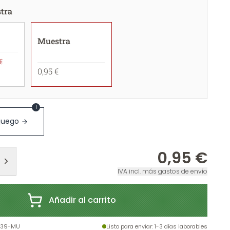
tra
Muestra
€
0,95 €
1
 juego
0,95 €
IVA incl. más gastos de envío
Añadir al carrito
39-MU
Listo para enviar
: 1-3 días laborables