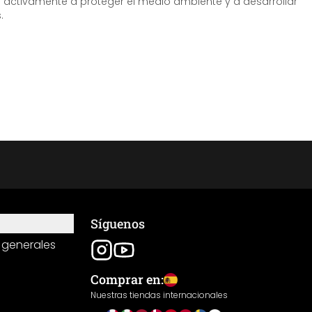
tivamente a proteger el medio ambiente y a desarrollar
.
Síguenos
 generales
Comprar en:
Nuestras tiendas internacionales