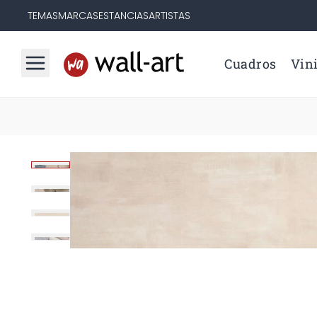
TEMAS
MARCAS
ESTANCIAS
ARTISTAS
Cuadros
Vini