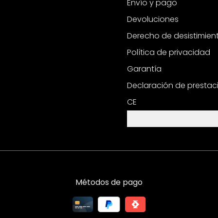
Envío y pago
Devoluciones
Derecho de desistimien
Política de privacidad
Garantía
Declaración de prestac
CE
Configuración de cooki
Métodos de pago