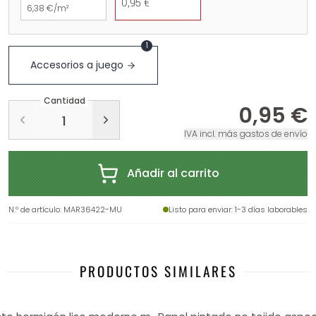
0,95 €
6,38 €/m²
1
Accesorios a juego
Cantidad
0,95 €
IVA incl. más gastos de envío
Añadir al carrito
N.º de artículo
:
MAR36422-MU
Listo para enviar
: 1-3 días laborables
PRODUCTOS SIMILARES
-5%