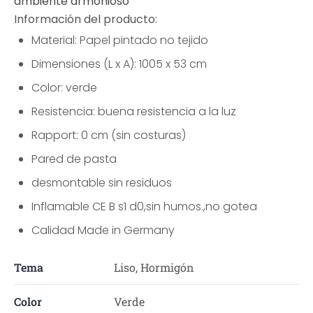
ambiente armonioso
Información del producto:
Material: Papel pintado no tejido
Dimensiones (L x A): 1005 x 53 cm
Color: verde
Resistencia: buena resistencia a la luz
Rapport: 0 cm (sin costuras)
Pared de pasta
desmontable sin residuos
Inflamable CE B s1 d0,sin humos.,no gotea
Calidad Made in Germany
Tema
Liso, Hormigón
Color
Verde