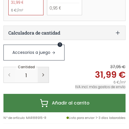
31,99 €
0,95 €
6 €/m²
Calculadora de cantidad
1
Accesorios a juego
37,95 €
Cantidad
31,99 €
6 €/m²
IVA incl. más gastos de envío
Añadir al carrito
N.º de artículo
:
MAR88915-R
Listo para enviar
: 1-3 días laborables