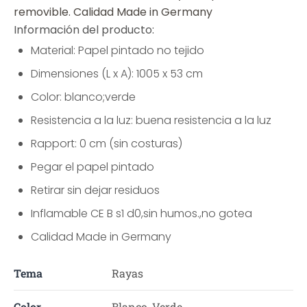
removible. Calidad Made in Germany
Información del producto:
Material: Papel pintado no tejido
Dimensiones (L x A): 1005 x 53 cm
Color: blanco;verde
Resistencia a la luz: buena resistencia a la luz
Rapport: 0 cm (sin costuras)
Pegar el papel pintado
Retirar sin dejar residuos
Inflamable CE B s1 d0,sin humos.,no gotea
Calidad Made in Germany
Tema
Rayas
Color
Blanco, Verde