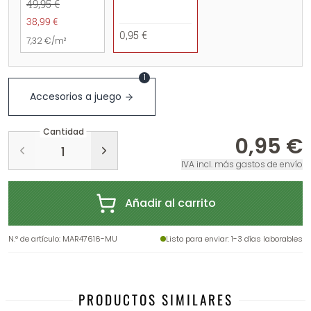
49,95 €
38,99 €
0,95 €
7,32 €/m²
1
Accesorios a juego
Cantidad
0,95 €
IVA incl. más gastos de envío
Añadir al carrito
N.º de artículo
:
MAR47616-MU
Listo para enviar
: 1-3 días laborables
PRODUCTOS SIMILARES