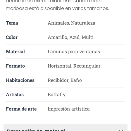
decoración extraordinaria! El Cuadro con la
mariposa está disponible en varios tamaños.
Tema
Animales, Naturaleza
Color
Amarillo, Azul, Multi
Material
Láminas para ventanas
Formato
Horizontal, Rectangular
Habitaciones
Recibidor, Baño
Artistas
Buttafly
Forma de arte
Impresión artística