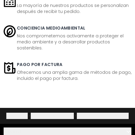
La mayoría de nuestros productos se personalizan
después de recibir tu pedido.
CONCIENCIA MEDIOAMBIENTAL
Nos comprometemos activamente a proteger el
medio ambiente y a desarrollar productos
sostenibles.
PAGO POR FACTURA
Ofrecemos una amplia gama de métodos de pago,
incluido el pago por factura.
Aviso legal
·
Política de privacidad
·
Derecho de desistimiento
Ayuda