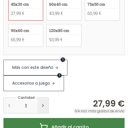
45x30 cm
60x40 cm
75x50 cm
27,99 €
43,99 €
60,99 €
90x60 cm
120x80 cm
65,99 €
93,99 €
1
Más con este diseño
1
Accesorios a juego
Cantidad
27,99 €
IVA incl. más gastos de envío
Añadir al carrito