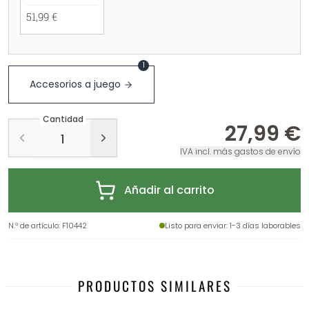
51,99 €
1
Accesorios a juego
Cantidad
27,99 €
IVA incl. más gastos de envío
Añadir al carrito
N.º de artículo
:
F10442
Listo para enviar
: 1-3 días laborables
PRODUCTOS SIMILARES