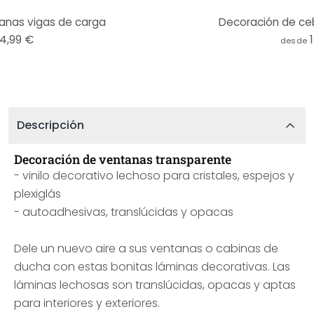
anas vigas de carga
Decoración de ce
14,99 €
desde
Descripción
Decoración de ventanas transparente
- vinilo decorativo lechoso para cristales, espejos y
plexiglás
- autoadhesivas, translúcidas y opacas
Dele un nuevo aire a sus ventanas o cabinas de
ducha con estas bonitas láminas decorativas. Las
láminas lechosas son translúcidas, opacas y aptas
para interiores y exteriores.