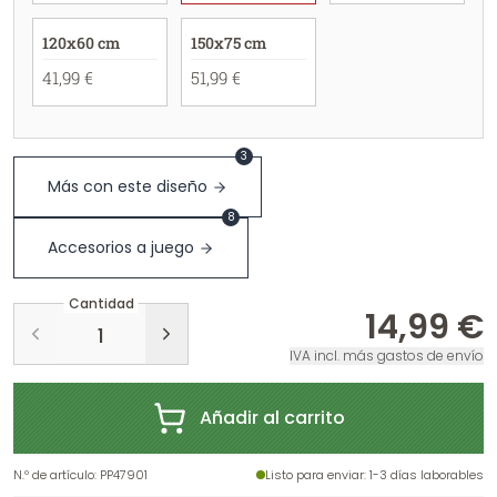
120x60 cm
150x75 cm
41,99 €
51,99 €
3
Más con este diseño
8
Accesorios a juego
Cantidad
14,99 €
IVA incl. más gastos de envío
Añadir al carrito
N.º de artículo
:
PP47901
Listo para enviar
: 1-3 días laborables