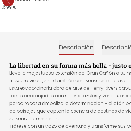
26,99 €
Descripción
Descripci
La libertad en su forma más bella - justo 
Lleve la majestuosa extensión del Gran Cañón a su hog
frescura visual, sino también una sensación de aventu
Esta extraordinaria obra de arte de Henry Rivers cap
tonos anaranjados con suaves azules y verdes, crean
pared rocosa simboliza la determinación y el afán po
de paisajes que captan la esencia de destinos de v
su sencillez emocional.
Trátese con un trozo de aventura y transforme sus p