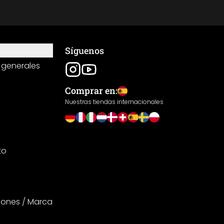
Síguenos
 generales
Comprar en:
Nuestras tiendas internacionales
to
iones / Marca