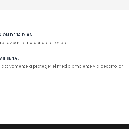
IÓN DE 14 DÍAS
ra revisar la mercancía a fondo.
MBIENTAL
tivamente a proteger el medio ambiente y a desarrollar
.