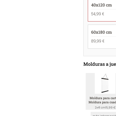
40x120 cm
54,99 €
60x180 cm
89,99 €
Molduras a ju
Moldura para cart
Moldura para cuad
Negro
2x41 cm
15,99 €