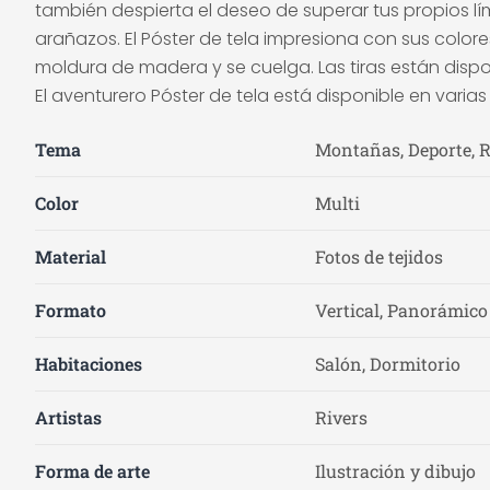
también despierta el deseo de superar tus propios lím
arañazos. El Póster de tela impresiona con sus colore
moldura de madera y se cuelga. Las tiras están dispon
El aventurero Póster de tela está disponible en varia
Tema
Montañas, Deporte, R
Color
Multi
Material
Fotos de tejidos
Formato
Vertical, Panorámico
Habitaciones
Salón, Dormitorio
Artistas
Rivers
Forma de arte
Ilustración y dibujo