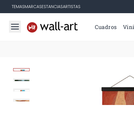
TEMAS
MARCAS
ESTANCIAS
ARTISTAS
Cuadros
Vini