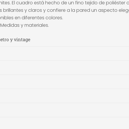
ites. El cuadro está hecho de un fino tejido de poliéster
s brillantes y claros y confiere a la pared un aspecto ele
ibles en diferentes colores.
s Medidas y materiales.
etro y vintage