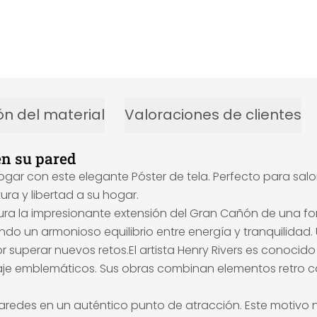
ón del material
Valoraciones de clientes
en su pared
ar con este elegante Póster de tela. Perfecto para salone
ra y libertad a su hogar.
tura la impresionante extensión del Gran Cañón de una for
do un armonioso equilibrio entre energía y tranquilidad.
r superar nuevos retos.El artista Henry Rivers es conoci
iaje emblemáticos. Sus obras combinan elementos retro c
aredes en un auténtico punto de atracción. Este motivo 