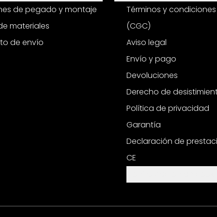
ones de pegado y montaje
Términos y condiciones
e materiales
(CGC)
to de envío
Aviso legal
Envío y pago
Devoluciones
Derecho de desistimien
Política de privacidad
Garantía
Declaración de prestac
CE
Configuración de cooki