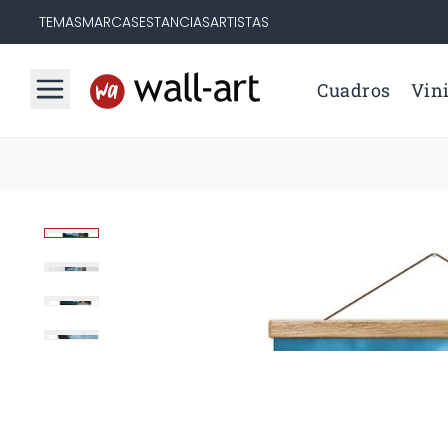
TEMAS
MARCAS
ESTANCIAS
ARTISTAS
Cuadros
Vini