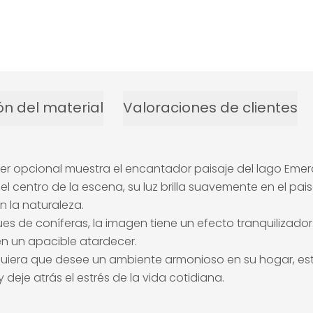
ón del material
Valoraciones de clientes
er opcional muestra el encantador paisaje del lago Emer
centro de la escena, su luz brilla suavemente en el paisaje
n la naturaleza.
 coníferas, la imagen tiene un efecto tranquilizador. El
 en un apacible atardecer.
quiera que desee un ambiente armonioso en su hogar, est
eje atrás el estrés de la vida cotidiana.