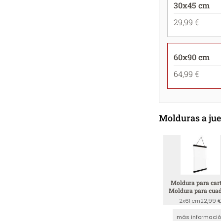
30x45 cm
29,99 €
60x90 cm
64,99 €
Molduras a ju
Moldura para cart
Moldura para cuad
Negro
2x61 cm
22,99 
más informaci