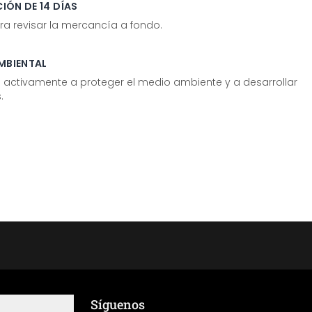
IÓN DE 14 DÍAS
ra revisar la mercancía a fondo.
MBIENTAL
tivamente a proteger el medio ambiente y a desarrollar
.
Síguenos