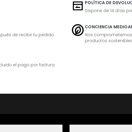
POLÍTICA DE DEVOLUC
Dispone de 14 días pa
CONCIENCIA MEDIOA
ués de recibir tu pedido.
Nos comprometemos ac
productos sostenibles
ido el pago por factura.
Información