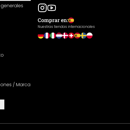
 generales
Comprar en:
Nuestras tiendas internacionales
to
iones / Marca
es