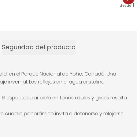
1
desde
Seguridad del producto
ald, en el Parque Nacional de Yoho, Canadá. Una
 invernal. Los reflejos en el agua cristalina
 espectacular cielo en tonos azules y grises resalta
e cuadro panorámico invita a detenerse y relajarse.