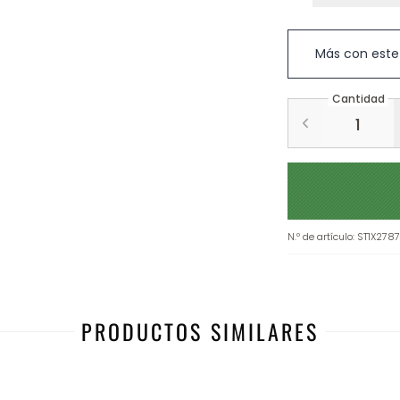
Más con este
Cantidad
N.º de artículo
:
ST1X278
PRODUCTOS SIMILARES