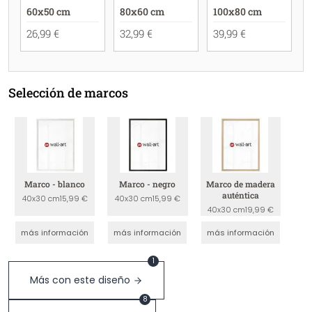
60x50 cm
80x60 cm
100x80 cm
26,99 €
32,99 €
39,99 €
Selección de marcos
Marco - blanco
Marco - negro
Marco de madera
auténtica
40x30 cm
15,99 €
40x30 cm
15,99 €
40x30 cm
19,99 €
más información
más información
más información
1
Más con este diseño
8