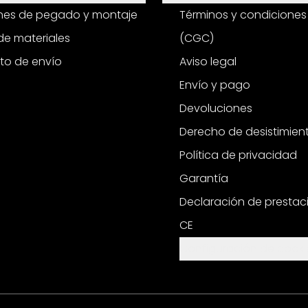
ones de pegado y montaje
Términos y condiciones
e materiales
(CGC)
to de envío
Aviso legal
Envío y pago
Devoluciones
Derecho de desistimien
Política de privacidad
Garantía
Declaración de prestac
CE
Configuración de cooki