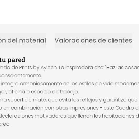
ón del material
Valoraciones de clientes
tu pared
ndo de Prints by Ayleen. La inspiradora cita "Haz las cosa
s conscientemente.
se integra armoniosamente en los estilos de vida moderno
ar, oficina o espacio de trabajo.
na superficie mate, que evita los reflejos y garantiza qu
 en combinación con otras impresiones - este Cuadro d
y declaraciones motivadoras que llenan las habitaciones de
ared.