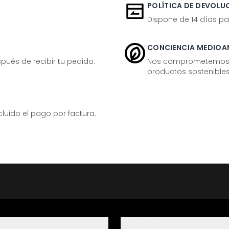
POLÍTICA DE DEVOLUC
Dispone de 14 días pa
CONCIENCIA MEDIOA
ués de recibir tu pedido.
Nos comprometemos ac
productos sostenibles
ido el pago por factura.
Información