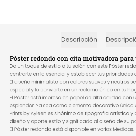
Descripción
Descripci
Póster redondo con cita motivadora para 
Da un toque de estilo a tu salón con este Póster redo
centrarte en lo esencial y establecer tus prioridade
El diseño minimalista con colores suaves y neutros 
especial y lo convierte en un reclamo único en tu hog
El Póster está impreso en papel de alta calidad con u
esplendor. Ya sea como elemento decorativo único o
Prints by Ayleen es sinónimo de tipografía artística 
diseño y aporte estilo y significado al diseño de su p
El Póster redondo está disponible en varias Medidas.