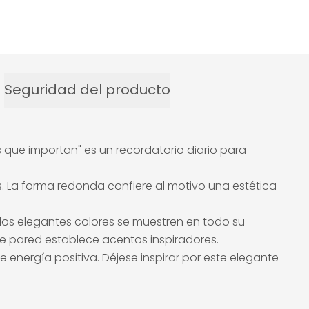
Seguridad del producto
s que importan" es un recordatorio diario para
s. La forma redonda confiere al motivo una estética
e los elegantes colores se muestren en todo su
e pared establece acentos inspiradores.
 energía positiva. Déjese inspirar por este elegante