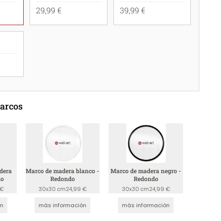
29,99 €
39,99 €
marcos
dera
Marco de madera blanco -
Marco de madera negro -
do
Redondo
Redondo
 €
30x30 cm
24,99 €
30x30 cm
24,99 €
ón
más información
más información