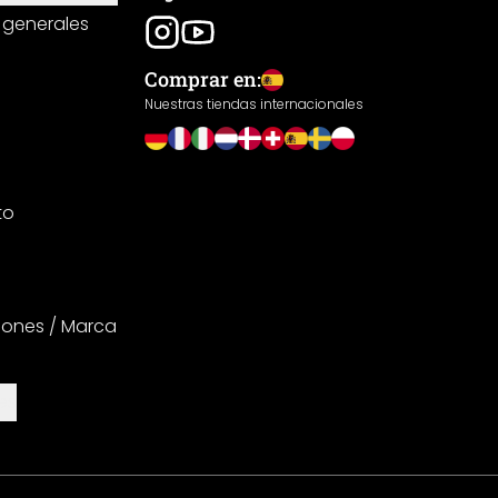
 generales
Comprar en:
Nuestras tiendas internacionales
to
iones / Marca
es