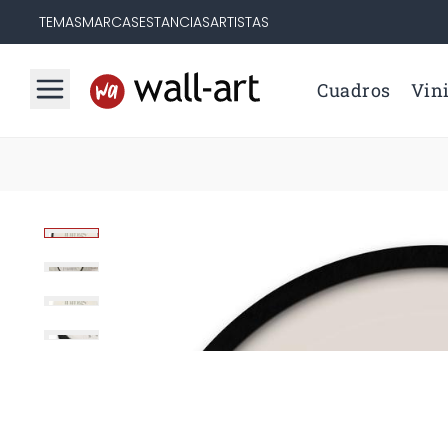
TEMAS
MARCAS
ESTANCIAS
ARTISTAS
Cuadros
Vini