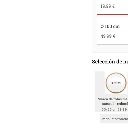
19,99 €
Ø 100 cm
49,99 €
Selección de 
Marco de fotos ma
natural - redon
30x30 cm
29,99
más informaci