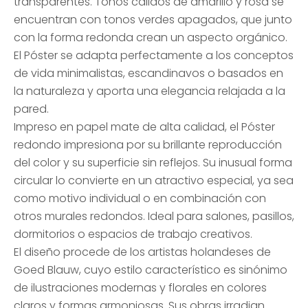
transparentes. Tonos cálidos de amarillo y rosa se
encuentran con tonos verdes apagados, que junto
con la forma redonda crean un aspecto orgánico.
El Póster se adapta perfectamente a los conceptos
de vida minimalistas, escandinavos o basados en
la naturaleza y aporta una elegancia relajada a la
pared.
Impreso en papel mate de alta calidad, el Póster
redondo impresiona por su brillante reproducción
del color y su superficie sin reflejos. Su inusual forma
circular lo convierte en un atractivo especial, ya sea
como motivo individual o en combinación con
otros murales redondos. Ideal para salones, pasillos,
dormitorios o espacios de trabajo creativos.
El diseño procede de los artistas holandeses de
Goed Blauw, cuyo estilo característico es sinónimo
de ilustraciones modernas y florales en colores
claros y formas armoniosas. Sus obras irradian