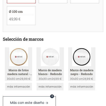
Ø 100 cm
49,99 €
Selección de marcos
Marco de fotos
Marco de madera
Marco de madera
madera natural -
blanco - Redondo
negro - Redondo
redondo
30x30 cm
29,99 €
30x30 cm
24,99 €
30x30 cm
24,99 €
más información
más información
más información
8
Más con este diseño