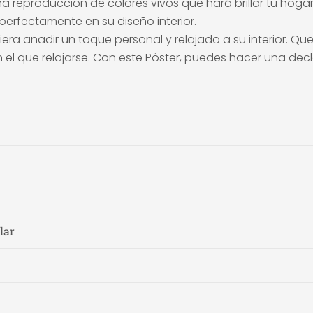
 una reproducción de colores vivos que hará brillar tu hog
perfectamente en su diseño interior.
uiera añadir un toque personal y relajado a su interior. Que
 que relajarse. Con este Póster, puedes hacer una declar
lar