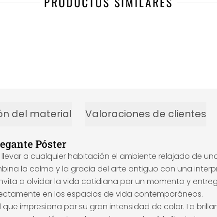
PRODUCTOS SIMILARES
ón del material
Valoraciones de clientes
legante Póster
á llevar a cualquier habitación el ambiente relajado de un
bina la calma y la gracia del arte antiguo con una inter
ita a olvidar la vida cotidiana por un momento y entrega
fectamente en los espacios de vida contemporáneos.
 que impresiona por su gran intensidad de color. La brill