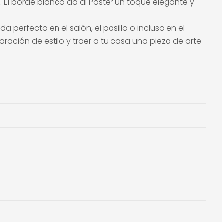
ar. El borde blanco da al Póster un toque elegante y
da perfecto en el salón, el pasillo o incluso en el
ación de estilo y traer a tu casa una pieza de arte