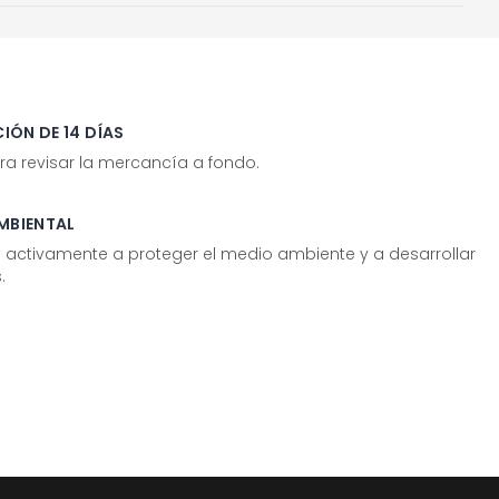
IÓN DE 14 DÍAS
ra revisar la mercancía a fondo.
MBIENTAL
tivamente a proteger el medio ambiente y a desarrollar
.