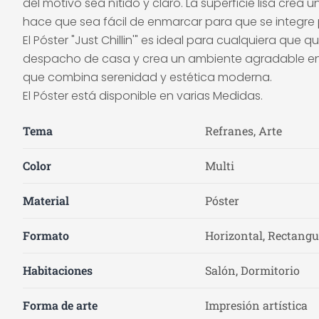
del motivo sea nítido y claro. La superficie lisa crea
hace que sea fácil de enmarcar para que se integre 
El Póster "Just Chillin'" es ideal para cualquiera que q
despacho de casa y crea un ambiente agradable en el
que combina serenidad y estética moderna.
El Póster está disponible en varias Medidas.
Tema
Refranes, Arte
Color
Multi
Material
Póster
Formato
Horizontal, Rectangu
Habitaciones
Salón, Dormitorio
Forma de arte
Impresión artística