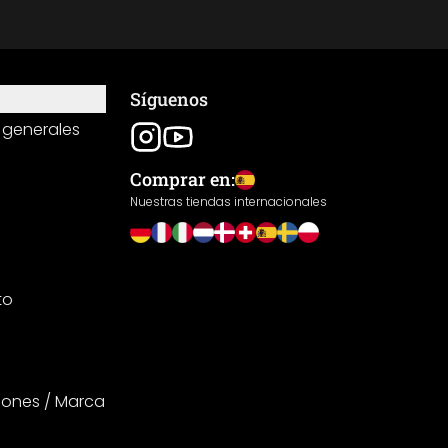
Síguenos
 generales
Comprar en:
Nuestras tiendas internacionales
to
iones / Marca