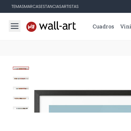
TEMAS
MARCAS
ESTANCIAS
ARTISTAS
Cuadros
Vini