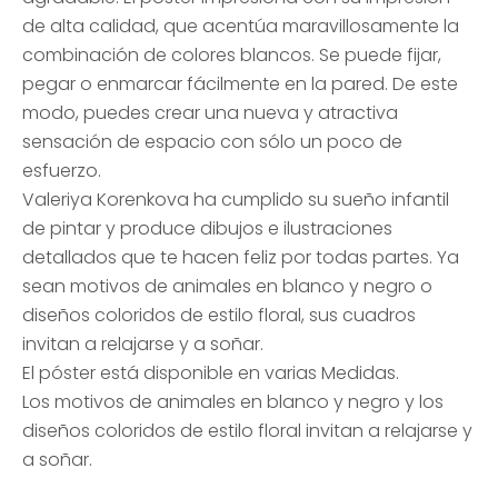
de alta calidad, que acentúa maravillosamente la
combinación de colores blancos. Se puede fijar,
pegar o enmarcar fácilmente en la pared. De este
modo, puedes crear una nueva y atractiva
sensación de espacio con sólo un poco de
esfuerzo.
Valeriya Korenkova ha cumplido su sueño infantil
de pintar y produce dibujos e ilustraciones
detallados que te hacen feliz por todas partes. Ya
sean motivos de animales en blanco y negro o
diseños coloridos de estilo floral, sus cuadros
invitan a relajarse y a soñar.
El póster está disponible en varias Medidas.
Los motivos de animales en blanco y negro y los
diseños coloridos de estilo floral invitan a relajarse y
a soñar.