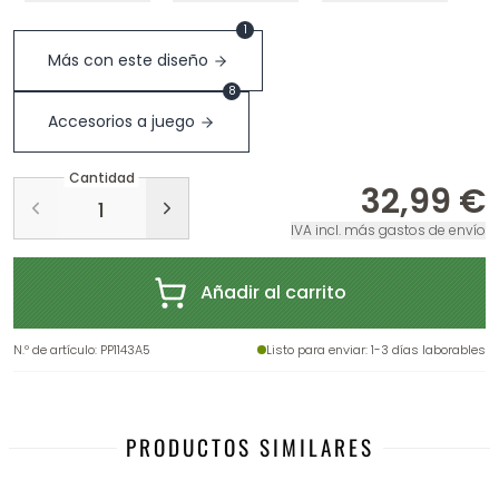
1
Más con este diseño
8
Accesorios a juego
Cantidad
32,99 €
IVA incl. más gastos de envío
Añadir al carrito
N.º de artículo
:
PP1143A5
Listo para enviar
: 1-3 días laborables
PRODUCTOS SIMILARES