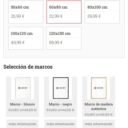
50x60 cm
60x80 cm
80x100 cm
26,99 €
32,99 €
39,99 €
100x120 cm
120x150 cm
49,99 €
89,99 €
Selección de marcos
Marco - blanco
Marco - negro
Marco de madera
auténtica
60x80 cm
44,99 €
60x80 cm
44,99 €
60x80 cm
44,99 €
más información
más información
más información