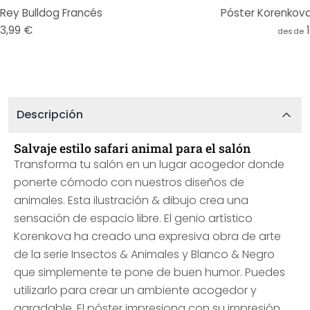
Rey Bulldog Francés
Póster Korenkova
13,99 €
desde
Descripción
Salvaje estilo safari animal para el salón
Transforma tu salón en un lugar acogedor donde
ponerte cómodo con nuestros diseños de
animales. Esta ilustración & dibujo crea una
sensación de espacio libre. El genio artístico
Korenkova ha creado una expresiva obra de arte
de la serie Insectos & Animales y Blanco & Negro
que simplemente te pone de buen humor. Puedes
utilizarlo para crear un ambiente acogedor y
agradable. El póster impresiona con su impresión