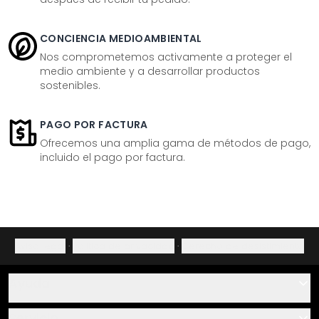
CONCIENCIA MEDIOAMBIENTAL
Nos comprometemos activamente a proteger el
medio ambiente y a desarrollar productos
sostenibles.
PAGO POR FACTURA
Ofrecemos una amplia gama de métodos de pago,
incluido el pago por factura.
Aviso legal
·
Política de privacidad
·
Derecho de desistimiento
Ayuda
Contacto
Servicio