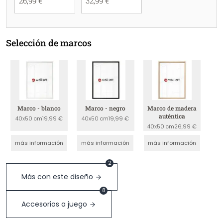
26,99 €
32,99 €
Selección de marcos
Marco - blanco
Marco - negro
Marco de madera
auténtica
40x50 cm
19,99 €
40x50 cm
19,99 €
40x50 cm
26,99 €
más información
más información
más información
2
Más con este diseño
8
Accesorios a juego