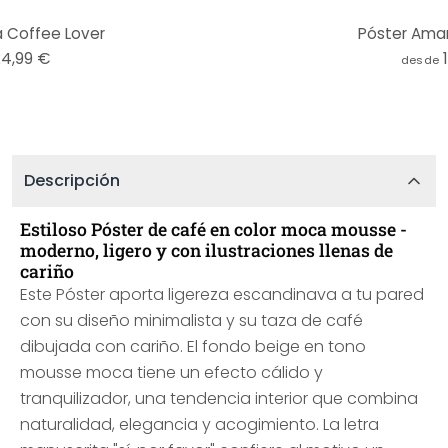
a Coffee Lover
Póster Aman
24,99 €
desde
Descripción
Estiloso Póster de café en color moca mousse -
moderno, ligero y con ilustraciones llenas de
cariño
Este Póster aporta ligereza escandinava a tu pared
con su diseño minimalista y su taza de café
dibujada con cariño. El fondo beige en tono
mousse moca tiene un efecto cálido y
tranquilizador, una tendencia interior que combina
naturalidad, elegancia y acogimiento. La letra