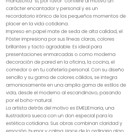
manuscrita "sí, por favor" confiere al motivo un
carácter encantador y personal y es un
recordatorio irónico de los pequeños momentos de
placer en la vida cotidiana.
Impreso en papel mate de seda de alta calidad, el
Póster impresiona por sus líneas claras, colores
brillantes y tacto agradable. Es ideal para
presentaciones enmarcadas o como moderna
decoración de pared en la oficina, la cocina, el
comedor o en tu cafetería personal. Con su diseño
sencillo y su gama de colores cálidos, se integra
armoniosamente en una amplia gama de estilos de
vida, desde el moderno al escandinavo, pasando
por el boho-natural.
La artista detrás del motivo es EMELIEmaria, una
ilustradora sueca con un don especial para la
estética cotidiana. Sus obras combinan claridad y
emoción, humor y calma. Hace de lo ordinario algo