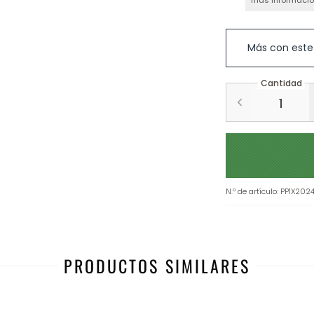
más informaci
Más con este
Cantidad
N.º de artículo
:
PP1X2024
PRODUCTOS SIMILARES