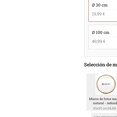
Ø 30 cm
19,99 €
Ø 100 cm
49,99 €
Selección de 
Marco de fotos ma
natural - redon
30x30 cm
29,99