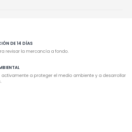
IÓN DE 14 DÍAS
ra revisar la mercancía a fondo.
MBIENTAL
tivamente a proteger el medio ambiente y a desarrollar
.