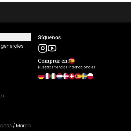
Síguenos
 generales
Comprar en:
Nuestras tiendas internacionales
to
iones / Marca