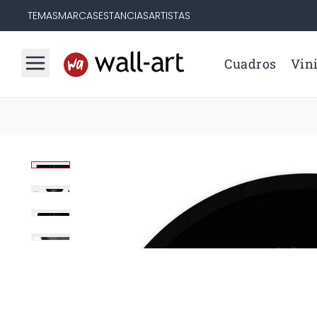
TEMAS
MARCAS
ESTANCIAS
ARTISTAS
Cuadros
Vini