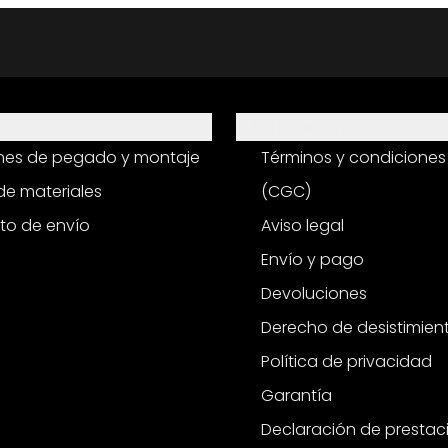
Información
ones de pegado y montaje
Términos y condiciones
e materiales
(CGC)
to de envío
Aviso legal
Envío y pago
Devoluciones
Derecho de desistimien
Política de privacidad
Garantía
Declaración de prestac