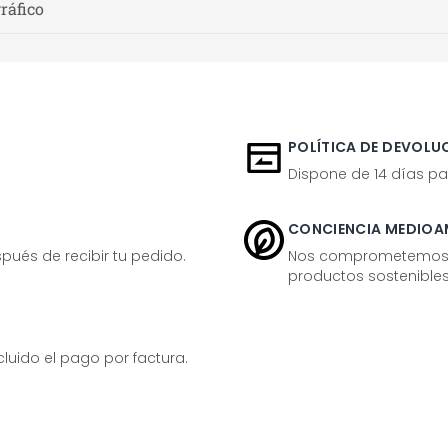
gráfico
POLÍTICA DE DEVOLUC
Dispone de 14 días pa
CONCIENCIA MEDIOA
ués de recibir tu pedido.
Nos comprometemos ac
productos sostenibles
ido el pago por factura.