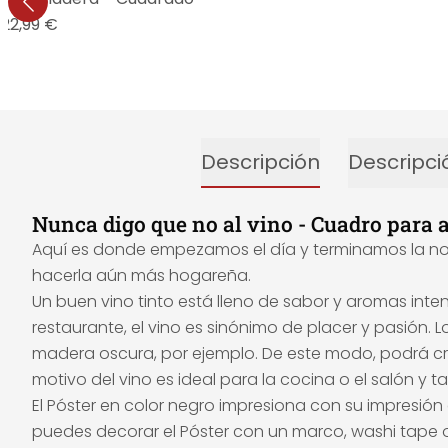
22,99 €
Descripción
Descripci
Nunca digo que no al vino - Cuadro para 
Aquí es donde empezamos el día y terminamos la noch
hacerla aún más hogareña.
Un buen vino tinto está lleno de sabor y aromas int
restaurante, el vino es sinónimo de placer y pasión. 
madera oscura, por ejemplo. De este modo, podrá cre
motivo del vino es ideal para la cocina o el salón y
El Póster en color negro impresiona con su impresió
puedes decorar el Póster con un marco, washi tape o