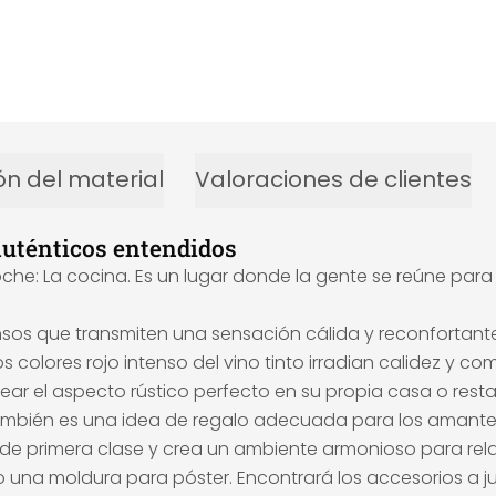
ón del material
Valoraciones de clientes
auténticos entendidos
e: La cocina. Es un lugar donde la gente se reúne para
ensos que transmiten una sensación cálida y reconfortant
Los colores rojo intenso del vino tinto irradian calidez y
ar el aspecto rústico perfecto en su propia casa o resta
 también es una idea de regalo adecuada para los amantes
n de primera clase y crea un ambiente armonioso para re
 una moldura para póster. Encontrará los accesorios a j