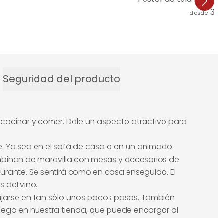
3
desde
Seguridad del producto
 cocinar y comer. Dale un aspecto atractivo para
e. Ya sea en el sofá de casa o en un animado
 combinan de maravilla con mesas y accesorios de
urante. Se sentirá como en casa enseguida. El
 del vino.
lajarse en tan sólo unos pocos pasos. También
uego en nuestra tienda, que puede encargar al