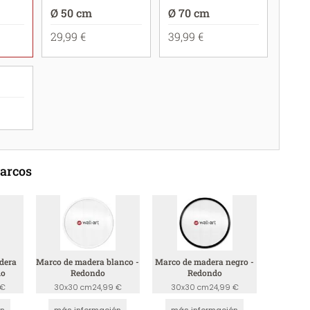
Ø 50 cm
Ø 70 cm
29,99 €
39,99 €
marcos
dera
Marco de madera blanco -
Marco de madera negro -
do
Redondo
Redondo
 €
30x30 cm
24,99 €
30x30 cm
24,99 €