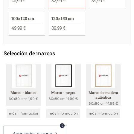
26,99 €
32,99 €
39,99 €
100x120 cm
120x150 cm
49,99 €
89,99 €
Selección de marcos
Marco - blanco
Marco - negro
Marco de madera
auténtica
60x80 cm
44,99 €
60x80 cm
44,99 €
60x80 cm
44,99 €
más información
más información
más información
8
Accesorios a juego