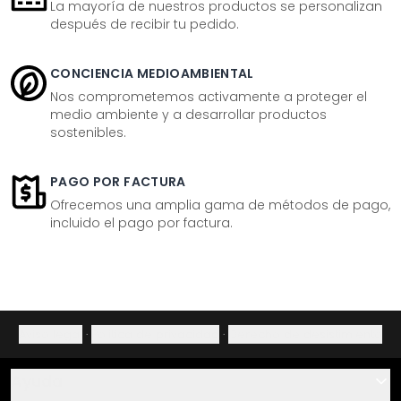
La mayoría de nuestros productos se personalizan
después de recibir tu pedido.
CONCIENCIA MEDIOAMBIENTAL
Nos comprometemos activamente a proteger el
medio ambiente y a desarrollar productos
sostenibles.
PAGO POR FACTURA
Ofrecemos una amplia gama de métodos de pago,
incluido el pago por factura.
Aviso legal
·
Política de privacidad
·
Derecho de desistimiento
Ayuda