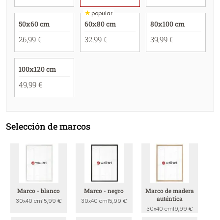
★
popular
50x60 cm
60x80 cm
80x100 cm
26,99 €
32,99 €
39,99 €
100x120 cm
49,99 €
Selección de marcos
Marco - blanco
Marco - negro
Marco de madera
auténtica
30x40 cm
15,99 €
30x40 cm
15,99 €
30x40 cm
19,99 €