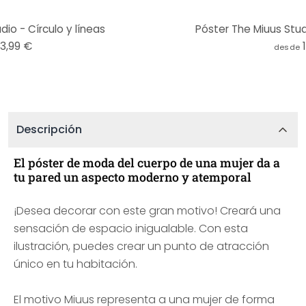
io - Círculo y líneas
Póster The Miuus Stu
13,99 €
desde
Descripción
El póster de moda del cuerpo de una mujer da a
tu pared un aspecto moderno y atemporal
¡Desea decorar con este gran motivo! Creará una
sensación de espacio inigualable. Con esta
ilustración, puedes crear un punto de atracción
único en tu habitación.
El motivo Miuus representa a una mujer de forma