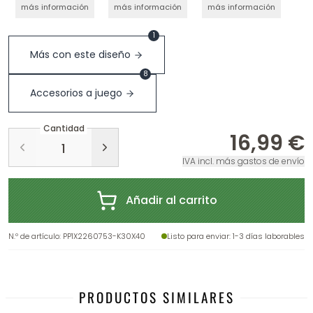
más información
más información
más información
1
Más con este diseño
8
Accesorios a juego
Cantidad
16,99 €
IVA incl. más gastos de envío
Añadir al carrito
N.º de artículo
:
PP1X2260753-K30X40
Listo para enviar
: 1-3 días laborables
PRODUCTOS SIMILARES