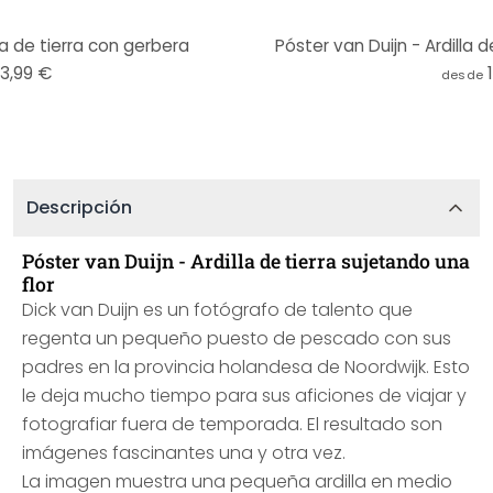
la de tierra con gerbera
Póster van Duijn - Ardilla d
13,99 €
desde
Descripción
Póster van Duijn - Ardilla de tierra sujetando una
flor
Dick van Duijn es un fotógrafo de talento que
regenta un pequeño puesto de pescado con sus
padres en la provincia holandesa de Noordwijk. Esto
le deja mucho tiempo para sus aficiones de viajar y
fotografiar fuera de temporada. El resultado son
imágenes fascinantes una y otra vez.
La imagen muestra una pequeña ardilla en medio