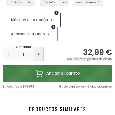
más información
más información
más información
1
Más con este diseño
8
Accesorios a juego
Cantidad
32,99 €
IVA incl. más gastos de envío
Añadir al carrito
N.º de artículo
:
PP89155
Listo para enviar
: 1-3 días laborables
PRODUCTOS SIMILARES