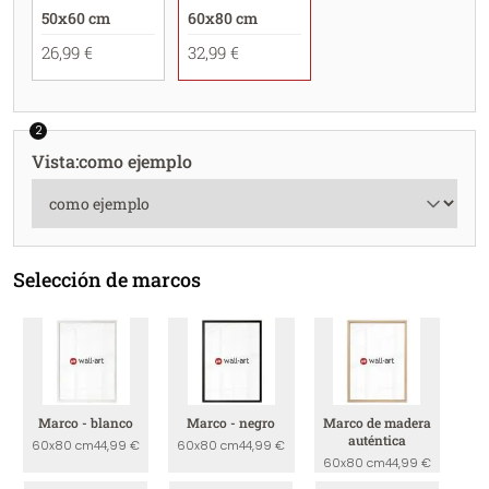
50x60 cm
60x80 cm
26,99 €
32,99 €
2
Vista
:
como ejemplo
Selección de marcos
Marco - blanco
Marco - negro
Marco de madera
auténtica
60x80 cm
44,99 €
60x80 cm
44,99 €
60x80 cm
44,99 €