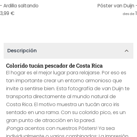
- Ardilla saltando
Póster van Duijn 
13,99 €
desde
Descripción
Colorido tucán pescador de Costa Rica
El hogar es el mejor lugar para relajarse. Por eso es
tan importante crear un entorno armonioso que
invite a sentirse bien. Esta fotografía de van Duijn te
transporta directamente al mundo natural de
Costa Rica. El motivo muestra un tucán arco iris
sentado en una rama. Con su colorido pico, es un
gran punto de atracción en la pared.
¡Ponga acentos con nuestros Pósters! Ya sea
individualmente o varios combinados: La impresión