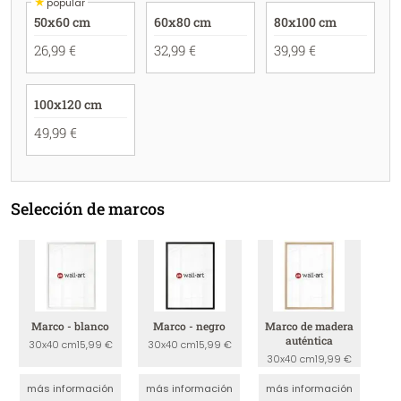
★
popular
50x60 cm
60x80 cm
80x100 cm
26,99 €
32,99 €
39,99 €
100x120 cm
49,99 €
Selección de marcos
Marco - blanco
Marco - negro
Marco de madera
auténtica
30x40 cm
15,99 €
30x40 cm
15,99 €
30x40 cm
19,99 €
más información
más información
más información