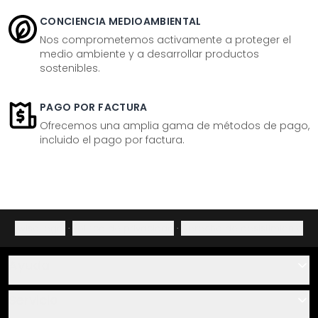
CONCIENCIA MEDIOAMBIENTAL
Nos comprometemos activamente a proteger el
medio ambiente y a desarrollar productos
sostenibles.
PAGO POR FACTURA
Ofrecemos una amplia gama de métodos de pago,
incluido el pago por factura.
Aviso legal
·
Política de privacidad
·
Derecho de desistimiento
Ayuda
Contacto
Servicio