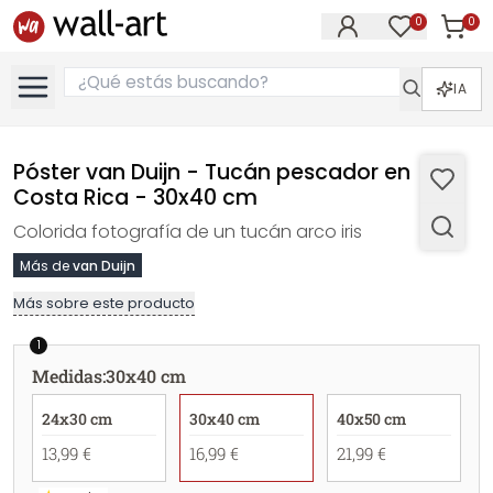
0
0
Artícul
Artículos e
IA
Póster van Duijn - Tucán pescador en
Costa Rica - 30x40 cm
Colorida fotografía de un tucán arco iris
Más de
van Duijn
Más sobre este producto
1
Medidas
:
30x40 cm
24x30 cm
30x40 cm
40x50 cm
13,99 €
16,99 €
21,99 €