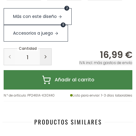
2
Más con este diseño
8
Accesorios a juego
Cantidad
16,99 €
IVA incl. más gastos de envío
Añadir al carrito
N.º de artículo
:
PP2461A-K30X40
Listo para enviar
: 1-3 días laborables
PRODUCTOS SIMILARES