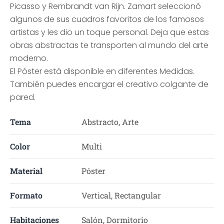
Picasso y Rembrandt van Rijn. Zamart seleccionó
algunos de sus cuadros favoritos de los famosos
artistas y les dio un toque personal. Deja que estas
obras abstractas te transporten al mundo del arte
moderno.
El Póster está disponible en diferentes Medidas.
También puedes encargar el creativo colgante de
pared.
Tema
Abstracto, Arte
Color
Multi
Material
Póster
Formato
Vertical, Rectangular
Habitaciones
Salón, Dormitorio