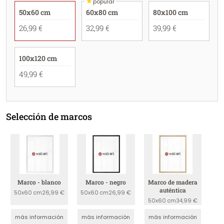
★
popular
50x60 cm
60x80 cm
80x100 cm
26,99 €
32,99 €
39,99 €
100x120 cm
49,99 €
Selección de marcos
Marco - blanco
Marco - negro
Marco de madera
auténtica
50x60 cm
26,99 €
50x60 cm
26,99 €
50x60 cm
34,99 €
más información
más información
más información