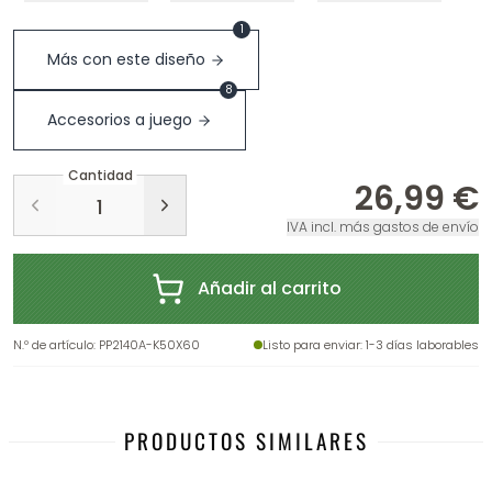
1
Más con este diseño
8
Accesorios a juego
Cantidad
26,99 €
IVA incl. más gastos de envío
Añadir al carrito
N.º de artículo
:
PP2140A-K50X60
Listo para enviar
: 1-3 días laborables
PRODUCTOS SIMILARES