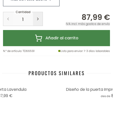
Cantidad
87,99 €
IVA incl. más gastos de envío
Añadir al carrito
N.º de artículo
:
TD66591
Listo para enviar
: 1-3 días laborables
PRODUCTOS SIMILARES
rta Lavendula
Diseño de la puerta Impr
87,99 €
desde