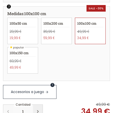
2
SALE -30%
Medidas
:
100x100 cm
100x50 cm
100x200 cm
100x100 cm
29,99 €
89,99 €
49,99 €
19,99 €
59,99 €
34,99 €
★
popular
100x150 cm
69,99 €
49,99 €
1
Accesorios a juego
49,99 €
Cantidad
34,99 €