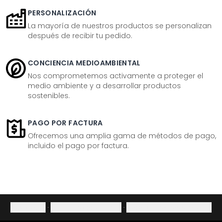
PERSONALIZACIÓN
La mayoría de nuestros productos se personalizan
después de recibir tu pedido.
CONCIENCIA MEDIOAMBIENTAL
Nos comprometemos activamente a proteger el
medio ambiente y a desarrollar productos
sostenibles.
PAGO POR FACTURA
Ofrecemos una amplia gama de métodos de pago,
incluido el pago por factura.
Aviso legal
·
Política de privacidad
·
Derecho de desistimiento