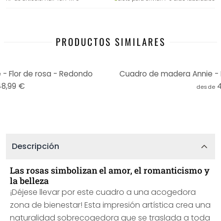
PRODUCTOS SIMILARES
- Flor de rosa - Redondo
Cuadro de madera Annie - 
48,99 €
desde
Descripción
Las rosas simbolizan el amor, el romanticismo y
la belleza
¡Déjese llevar por este cuadro a una acogedora
zona de bienestar! Esta impresión artística crea una
naturalidad sobrecogedora que se traslada a toda